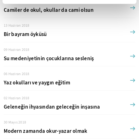
16 Haziran 2018
Camiler de okul, okullar da cami olsun
13 Haziran 2018
Bir bayram öyküsü
09 Haziran 2018
Su medeniyetinin çocuklarına sesleniş
06 Haziran 2018
Yaz okulları ve yaygın eğitim
02 Haziran 2018
Geleneğin ihyasından geleceğin inşasına
30 Mayıs 2018
Modern zamanda okur-yazar olmak