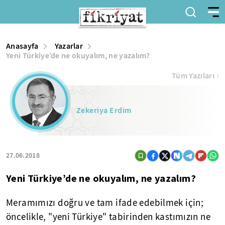
Anasayfa
Yazarlar
Yeni Türkiye’de ne okuyalım, ne yazalım?
Tüm Yazıları
Zekeriya Erdim
27.06.2018
Yeni Türkiye’de ne okuyalım, ne yazalım?
Meramımızı doğru ve tam ifade edebilmek için;
öncelikle, "yeni Türkiye" tabirinden kastımızın ne