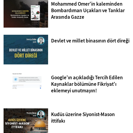
Mohammed Omer'in kaleminden
Bombardıman Uçakları ve Tanklar
Arasında Gazze
Devlet ve millet binasının dört direği
Google'ın açıkladığı Tercih Edilen
Kaynaklar bölümüne Fikriyat'ı
eklemeyi unutmayın!
Kudüs üzerine Siyonist-Mason
ittifakı