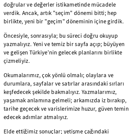
doğrular ve değerler istikametinde mücadele
verdik. Ancak, artık "seçim" dönemi bitti; hep
birlikte, yeni bir "geçim" döneminin içine girdik.
Öncesiyle, sonrasıyla; bu süreci doğru okuyup
yazmalıyız. Yeni ve temiz bir sayfa açıp; büyüyen
ve gelişen Türkiye'nin gelecek planlarını birlikte
çizmeliyiz.
Okumalarımız, çok yönlü olmalı; olaylara ve
durumlara, sayfalar ve satırlar arasındaki sırları
keşfedecek şekilde bakmalıyız. Yazmalarımız,
yaşamak anlamına gelmeli; arkamızda iz bırakıp,
tarihe geçecek ve varislerimize huzur, güven temin
edecek adımlar atmalıyız.
Elde ettiğimiz sonuçlar; yetişme çağındaki