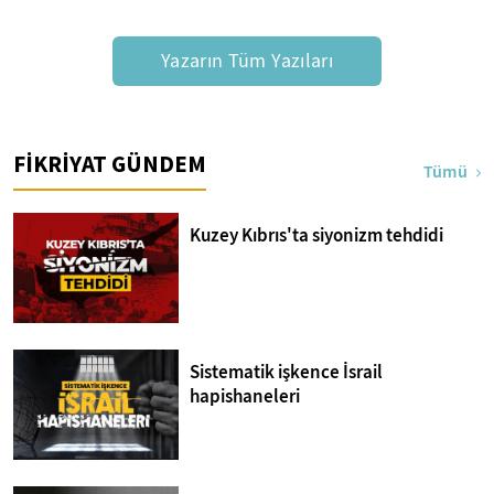
Yazarın Tüm Yazıları
FİKRİYAT GÜNDEM
Tümü
Kuzey Kıbrıs'ta siyonizm tehdidi
Sistematik işkence İsrail
hapishaneleri