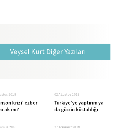
Veysel Kurt Diğer Yazıları
ustos 2018
02 Ağustos 2018
nson krizi’ ezber
Türkiye’ye yaptırım ya
acak mı?
da gücün küstahlığı
emmuz 2018
27 Temmuz 2018