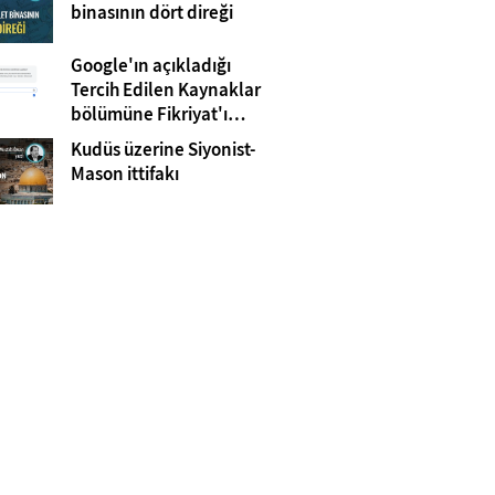
Gazze
binasının dört direği
Google'ın açıkladığı
Tercih Edilen Kaynaklar
bölümüne Fikriyat'ı
eklemeyi unutmayın!
Kudüs üzerine Siyonist-
Mason ittifakı