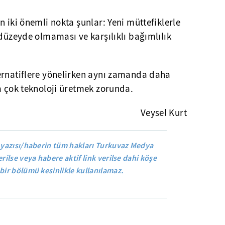
n iki önemli nokta şunlar: Yeni müttefiklerle
 düzeyde olmaması ve karşılıklı bağımlılık
ernatiflere yönelirken aynı zamanda daha
a çok teknoloji üretmek zorunda.
Veysel Kurt
 yazısı/haberin tüm hakları Turkuvaz Medya
rilse veya habere aktif link verilse dahi köşe
bir bölümü kesinlikle kullanılamaz.