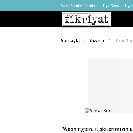
Sıkça Sorulan Sorular
Üye Girişi
Üye 
Anasayfa
Yazarlar
Yeni Dü
"Washington, ilişkilerimizin 