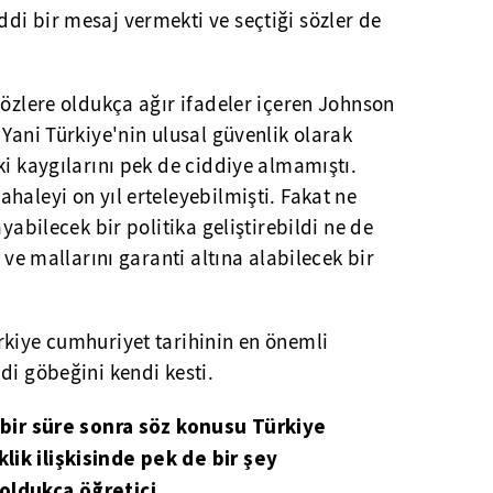
di bir mesaj vermekti ve seçtiği sözler de
sözlere oldukça ağır ifadeler içeren Johnson
 Yani Türkiye'nin ulusal güvenlik olarak
ki kaygılarını pek de ciddiye almamıştı.
haleyi on yıl erteleyebilmişti. Fakat ne
ayabilecek bir politika geliştirebildi ne de
ı ve mallarını garanti altına alabilecek bir
rkiye cumhuriyet tarihinin en önemli
di göbeğini kendi kesti.
n bir süre sonra söz konusu Türkiye
ik ilişkisinde pek de bir şey
oldukça öğretici.