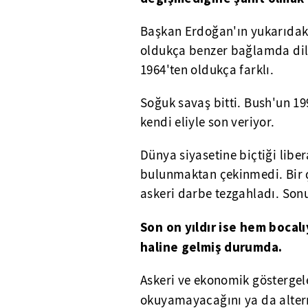
Başkan Erdoğan'ın yukarıdaki 
oldukça benzer bağlamda dile
1964'ten oldukça farklı.
Soğuk savaş bitti. Bush'un 19
kendi eliyle son veriyor.
Dünya siyasetine biçtiği lib
bulunmaktan çekinmedi. Bir ç
askeri darbe tezgahladı. Sonu
Son on yıldır ise hem bocalı
haline gelmiş durumda.
Askeri ve ekonomik göstergel
okuyamayacağını ya da altern