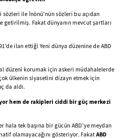
sözleri ile İnönü'nün sözleri bu açıdan
 getirilmiş. Fakat dünyanın mevcut şartları
91'de ilan ettiği Yeni dünya düzenine de ABD
eral düzeni korumak için askeri müdahalelerde
ok ülkenin siyasetini dizayn etmek için
ç da aldı.
yor hem de rakipleri ciddi bir güç merkezi
er hala tek başına bir gücün ABD'ye meydan
ABD
atif olamayacağını gösteriyor. Fakat