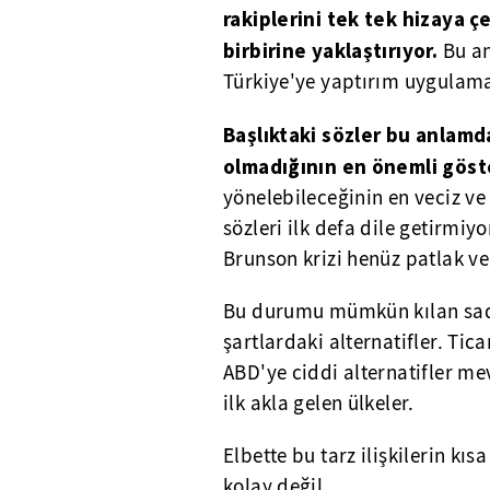
rakiplerini tek tek hizaya 
birbirine yaklaştırıyor.
Bu a
Türkiye'ye yaptırım uygulama
Başlıktaki sözler bu anlamd
olmadığının en önemli göst
yönelebileceğinin en veciz v
sözleri ilk defa dile getirmiy
Brunson krizi henüz patlak ve
Bu durumu mümkün kılan sade
şartlardaki alternatifler. Tic
ABD'ye ciddi alternatifler me
ilk akla gelen ülkeler.
Elbette bu tarz ilişkilerin kı
kolay değil.