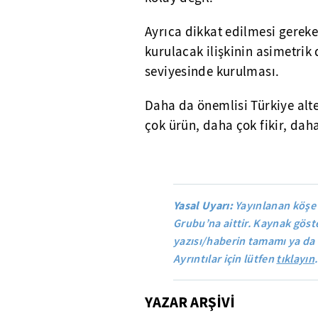
Ayrıca dikkat edilmesi gereke
kurulacak ilişkinin asimetrik
seviyesinde kurulması.
Daha da önemlisi Türkiye alt
çok ürün, daha çok fikir, dah
Yasal Uyarı:
Yayınlanan köşe
Grubu’na aittir. Kaynak göste
yazısı/haberin tamamı ya da 
Ayrıntılar için lütfen
tıklayın
.
YAZAR ARŞİVİ