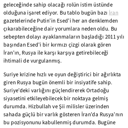
geleceğinde sahip olacağı rolün istim üstünde
olduğuna işaret ediyor. Bu tablo bugün bazı
İran
gazetelerinde Putin'in Esed'i her an denklemden
çıkarabileceğine dair yorumlara neden oldu. Bu
sebepten dolayı ayaklanmaların başladığı 2011 yılı
başından Esed'i bir kırmızı çizgi olarak gören
İran'ın, Rusya ile karşı karşıya getirebileceği
ihtimali de vurgulanmış.
Suriye krizine hızlı ve oyun değiştirici bir ağırlıkta
giren Rusya bugün önemli bir insiyatife sahip.
Suriye'deki varlığını güçlendirerek Ortadoğu
siyasetini etkileyebilecek bir noktaya gelmiş
durumda. Hizbullah ve Şii milisler üzerinden
sahada güçlü bir varlık gösteren İran'da Rusya'nın
bu pozisyonunu kabullenmiş durumda. Bugüne