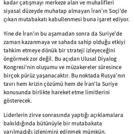
kadar çatışmayı merkeze alan ve muhalifleri
siyasal düzeyde muhatap almayan İran'ın Soçi'de
çıkan mutabakatı kabullenmesi buna işaret ediyor.
Yine de İran'ın bu aşamadan sonra da Suriye'de
zaman kazanmaya ve sahada sahip olduğu etkiyi
tahkim etmeye dönük bir strateji izleyeceğini
öngörmek zor değil. Bu açıdan Ulusal Diyalog
Kongresi'nin oluşumu ve müzakereler süresince
birçok pürüz yaşanacaktır. Bu noktada Rusya'nın
tavrı hem krizin çözümü hem de İran'la Suriye
konusunda birlikte hareket etme limitlerini
gösterecek.
Liderlerin zirve sonrasında yaptığı açıklamalara
bakıldığında bütünüyle bir mutabakata
varılmadığı izlenimini edinmek mümkün.