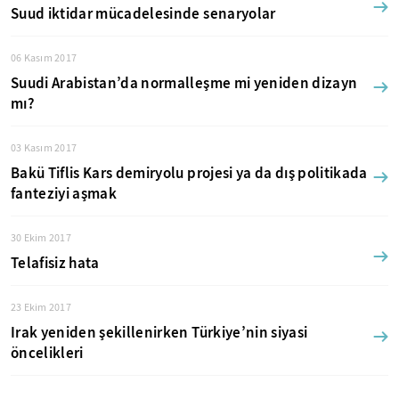
Suud iktidar mücadelesinde senaryolar
06 Kasım 2017
Suudi Arabistan’da normalleşme mi yeniden dizayn
mı?
03 Kasım 2017
Bakü Tiflis Kars demiryolu projesi ya da dış politikada
fanteziyi aşmak
30 Ekim 2017
Telafisiz hata
23 Ekim 2017
Irak yeniden şekillenirken Türkiye’nin siyasi
öncelikleri