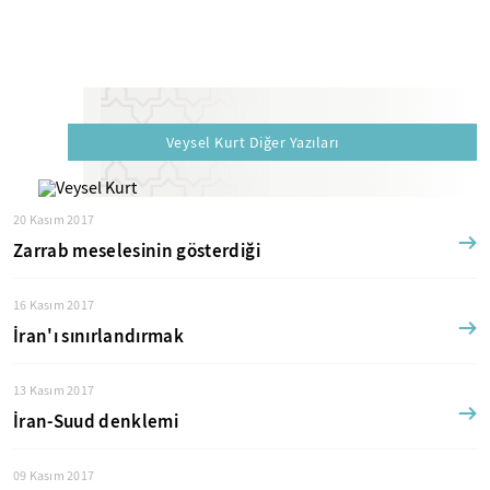
Veysel Kurt Diğer Yazıları
20 Kasım 2017
Zarrab meselesinin gösterdiği
16 Kasım 2017
İran'ı sınırlandırmak
13 Kasım 2017
İran-Suud denklemi
09 Kasım 2017