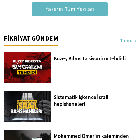
Yazarın Tüm Yazıları
FİKRİYAT GÜNDEM
Tümü
Kuzey Kıbrıs'ta siyonizm tehdidi
Sistematik işkence İsrail
hapishaneleri
Mohammed Omer'in kaleminden