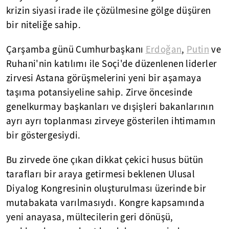
krizin siyasi irade ile çözülmesine gölge düşüren
bir niteliğe sahip.
Çarşamba günü Cumhurbaşkanı
Erdoğan
,
Putin
ve
Ruhani'nin katılımı ile Soçi'de düzenlenen liderler
zirvesi Astana görüşmelerini yeni bir aşamaya
taşıma potansiyeline sahip. Zirve öncesinde
genelkurmay başkanları ve dışişleri bakanlarının
ayrı ayrı toplanması zirveye gösterilen ihtimamın
bir göstergesiydi.
Bu zirvede öne çıkan dikkat çekici husus bütün
tarafları bir araya getirmesi beklenen Ulusal
Diyalog Kongresinin oluşturulması üzerinde bir
mutabakata varılmasıydı. Kongre kapsamında
yeni anayasa, mültecilerin geri dönüşü,