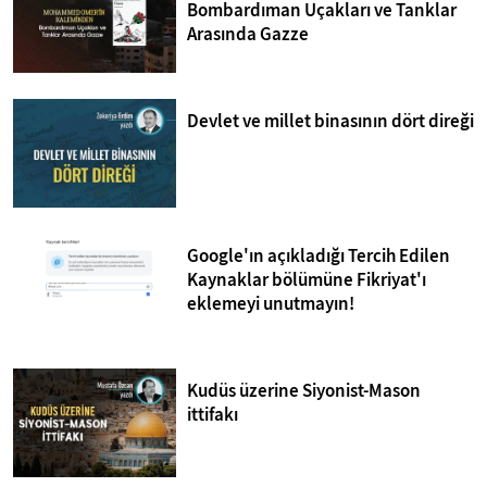
Bombardıman Uçakları ve Tanklar
Arasında Gazze
Devlet ve millet binasının dört direği
Google'ın açıkladığı Tercih Edilen
Kaynaklar bölümüne Fikriyat'ı
eklemeyi unutmayın!
Kudüs üzerine Siyonist-Mason
ittifakı