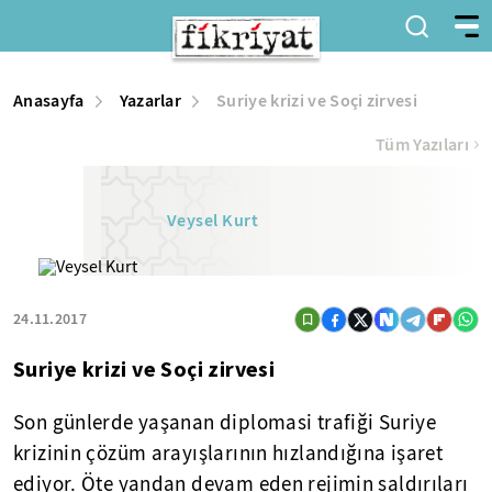
Anasayfa
Yazarlar
Suriye krizi ve Soçi zirvesi
Tüm Yazıları
Veysel Kurt
24.11.2017
Suriye krizi ve Soçi zirvesi
Son günlerde yaşanan diplomasi trafiği Suriye
krizinin çözüm arayışlarının hızlandığına işaret
ediyor. Öte yandan devam eden rejimin saldırıları