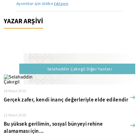
Ayrıntılar için lütfen
tıklayın
.
YAZAR ARŞİVİ
Selahaddin Çakırgil Diğer Yazıları
18 Nisan 2018
Gerçek zafer, kendi inanç değerleriyle elde edilendir
12 Nisan 2018
Bu yüksek gerilimin, sosyal bünyeyi rehine
alamaması için...