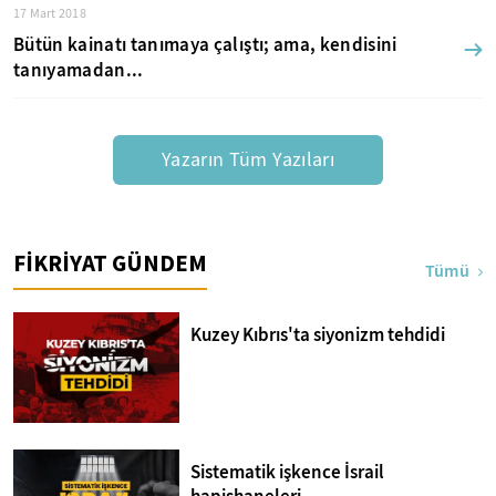
17 Mart 2018
Bütün kainatı tanımaya çalıştı; ama, kendisini
tanıyamadan...
Yazarın Tüm Yazıları
FİKRİYAT GÜNDEM
Tümü
Kuzey Kıbrıs'ta siyonizm tehdidi
Sistematik işkence İsrail