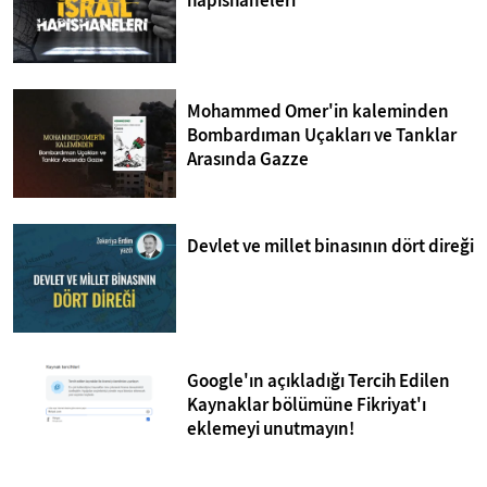
hapishaneleri
Mohammed Omer'in kaleminden
Bombardıman Uçakları ve Tanklar
Arasında Gazze
Devlet ve millet binasının dört direği
Google'ın açıkladığı Tercih Edilen
Kaynaklar bölümüne Fikriyat'ı
eklemeyi unutmayın!