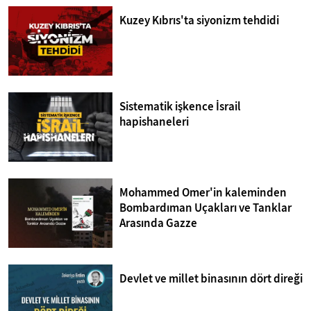
Kuzey Kıbrıs'ta siyonizm tehdidi
Sistematik işkence İsrail
hapishaneleri
Mohammed Omer'in kaleminden
Bombardıman Uçakları ve Tanklar
Arasında Gazze
Devlet ve millet binasının dört direği