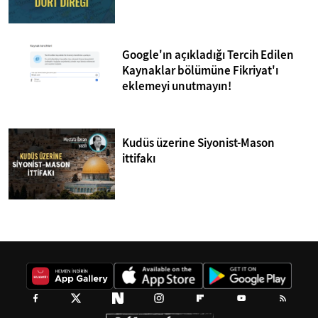
Google'ın açıkladığı Tercih Edilen
Kaynaklar bölümüne Fikriyat'ı
eklemeyi unutmayın!
Kudüs üzerine Siyonist-Mason
ittifakı