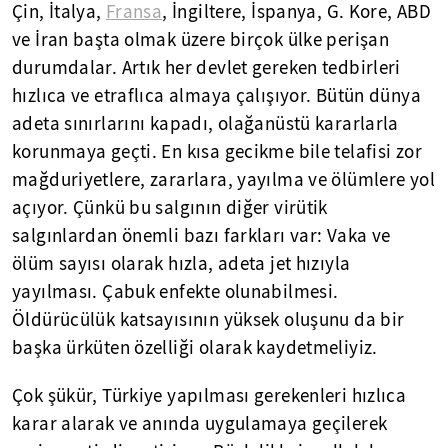
Çin, İtalya,
Fransa
, İngiltere, İspanya, G. Kore, ABD
ve İran başta olmak üzere birçok ülke perişan
durumdalar. Artık her devlet gereken tedbirleri
hızlıca ve etraflıca almaya çalışıyor. Bütün dünya
adeta sınırlarını kapadı, olağanüstü kararlarla
korunmaya geçti. En kısa gecikme bile telafisi zor
mağduriyetlere, zararlara, yayılma ve ölümlere yol
açıyor. Çünkü bu salgının diğer virütik
salgınlardan önemli bazı farkları var: Vaka ve
ölüm sayısı olarak hızla, adeta jet hızıyla
yayılması. Çabuk enfekte olunabilmesi.
Öldürücülük katsayısının yüksek oluşunu da bir
başka ürküten özelliği olarak kaydetmeliyiz.
Çok şükür, Türkiye yapılması gerekenleri hızlıca
karar alarak ve anında uygulamaya geçilerek