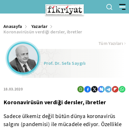
Anasayfa
Yazarlar
Koronavirüsün verdiği dersler, ibretler
Tüm Yazıları
Prof. Dr. Sefa Saygılı
18.03.2020
Koronavirüsün verdiği dersler, ibretler
Sadece ülkemiz değil bütün dünya koronavirüs
salgını (pandemisi) ile mücadele ediyor. Özellikle