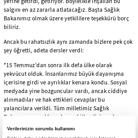
yerine getirdi, getiriyor. Böylelikle inşallah bu
salgını en az zararla atlatacağız. Başta Sağlık
Bakanımız olmak üzere yetkililere teşekkürü borç
biliriz.
Ancak bu rahatsızlık aynı zamanda bizlere pek çok
şey öğretti, adeta dersler verdi:
*15 Temmuz'dan sonra ilk defa ülke olarak
yekvücut olduk. İnsanlarımız büyük dayanışma
içerisine girdi ve ayrılıklar kenara kondu. Sosyal
medyada yine bozguncular vardı, ancak ciddiye
alınmadılar ve hak ettikleri cevaplar bu
yalancılara verildi. Tüm milletimiz Sağlık
Bakanımızın açıklamalarına kitlendi, inandı ve
güvendi.
Verilerinizin sorumlu kullanımı