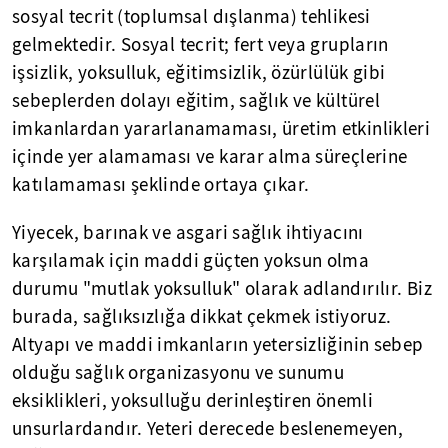
sosyal tecrit (toplumsal dışlanma) tehlikesi
gelmektedir. Sosyal tecrit; fert veya grupların
işsizlik, yoksulluk, eğitimsizlik, özürlülük gibi
sebeplerden dolayı eğitim, sağlık ve kültürel
imkanlardan yararlanamaması, üretim etkinlikleri
içinde yer alamaması ve karar alma süreçlerine
katılamaması şeklinde ortaya çıkar.
Yiyecek, barınak ve asgari sağlık ihtiyacını
karşılamak için maddi güçten yoksun olma
durumu "mutlak yoksulluk" olarak adlandırılır. Biz
burada, sağlıksızlığa dikkat çekmek istiyoruz.
Altyapı ve maddi imkanların yetersizliğinin sebep
olduğu sağlık organizasyonu ve sunumu
eksiklikleri, yoksulluğu derinleştiren önemli
unsurlardandır. Yeteri derecede beslenemeyen,