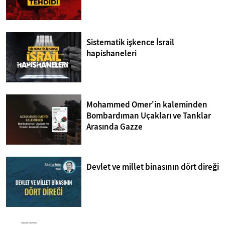
Sistematik işkence İsrail
hapishaneleri
Mohammed Omer'in kaleminden
Bombardıman Uçakları ve Tanklar
Arasında Gazze
Devlet ve millet binasının dört direği