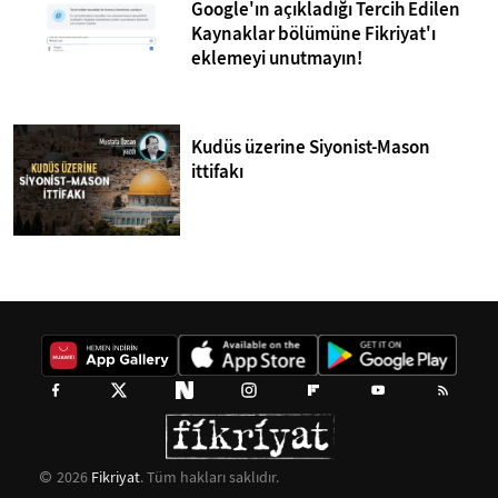
Google'ın açıkladığı Tercih Edilen
Kaynaklar bölümüne Fikriyat'ı
eklemeyi unutmayın!
Kudüs üzerine Siyonist-Mason
ittifakı
2026
Fikriyat
. Tüm hakları saklıdır.