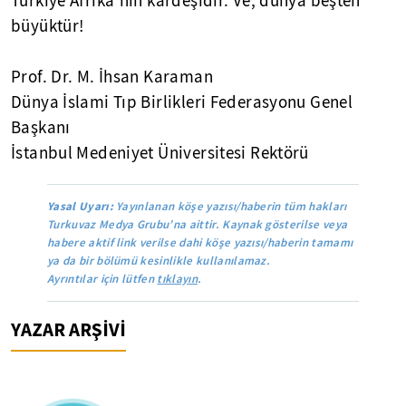
Türkiye Afrika'nın kardeşidir. Ve, dünya beşten
büyüktür!
Prof. Dr. M. İhsan Karaman
Dünya İslami Tıp Birlikleri Federasyonu Genel
Başkanı
İstanbul Medeniyet Üniversitesi Rektörü
Yasal Uyarı:
Yayınlanan köşe yazısı/haberin tüm hakları
Turkuvaz Medya Grubu’na aittir. Kaynak gösterilse veya
habere aktif link verilse dahi köşe yazısı/haberin tamamı
ya da bir bölümü kesinlikle kullanılamaz.
Ayrıntılar için lütfen
tıklayın
.
YAZAR ARŞİVİ