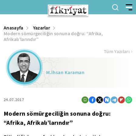
Anasayfa
Yazarlar
Modern sömürgeciliğin sonuna doğru: “Afrika,
Afrikalı’larındır”
Tüm Yazıları
M.İhsan Karaman
24.07.2017
Modern sömürgeciliğin sonuna doğru:
“Afrika, Afrikalı’larındır”