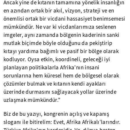
Ancak yine de kıtanın tamamına yönelik insanlığın
en azından ortak bir akıl, vizyon, strateji ve en
önemlisi ortak bir vicdani hassasiyet benimsemesi
mümkündür. Ne var ki vicdanlarımıza seslenen
imgeler, aynı zamanda bölgenin kaderinin sanki
mutlak biçimde böyle olduğunu da pekiştirip
kıtayı yardıma bağımlı ve pasif bir bölge olarak
kodluyor. Oysa etkin, koordineli, geleceği iyi
planlayan politikalarla Afrika'nın insani
sorunlarına hem küresel hem de bölgesel olarak
çözümler bulmak ve kıtanın kendi ayakları
üzerinde durmasını sağlayacak yollar üzerinde
uzlaşmak mümkündür."
Biz de bu yazıyı, kongrenin açılış ve kapanış
sloganı ile bitirelim: Evet, Afrika Afrikalı'larındır.