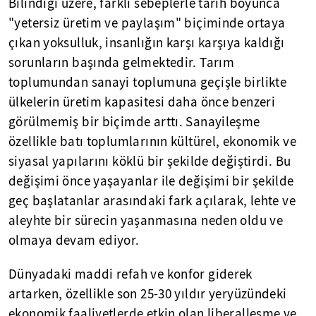
Bilindiği üzere, farklı sebeplerle tarih boyunca
"yetersiz üretim ve paylaşım" biçiminde ortaya
çıkan yoksulluk, insanlığın karşı karşıya kaldığı
sorunların başında gelmektedir. Tarım
toplumundan sanayi toplumuna geçişle birlikte
ülkelerin üretim kapasitesi daha önce benzeri
görülmemiş bir biçimde arttı. Sanayileşme
özellikle batı toplumlarının kültürel, ekonomik ve
siyasal yapılarını köklü bir şekilde değiştirdi. Bu
değişimi önce yaşayanlar ile değişimi bir şekilde
geç başlatanlar arasındaki fark açılarak, lehte ve
aleyhte bir sürecin yaşanmasına neden oldu ve
olmaya devam ediyor.
Dünyadaki maddi refah ve konfor giderek
artarken, özellikle son 25-30 yıldır yeryüzündeki
ekonomik faaliyetlerde etkin olan liberalleşme ve