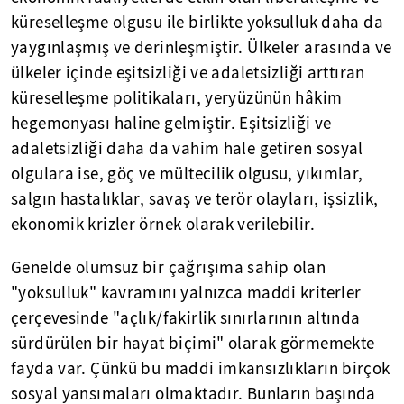
küreselleşme olgusu ile birlikte yoksulluk daha da
yaygınlaşmış ve derinleşmiştir. Ülkeler arasında ve
ülkeler içinde eşitsizliği ve adaletsizliği arttıran
küreselleşme politikaları, yeryüzünün hâkim
hegemonyası haline gelmiştir. Eşitsizliği ve
adaletsizliği daha da vahim hale getiren sosyal
olgulara ise, göç ve mültecilik olgusu, yıkımlar,
salgın hastalıklar, savaş ve terör olayları, işsizlik,
ekonomik krizler örnek olarak verilebilir.
Genelde olumsuz bir çağrışıma sahip olan
"yoksulluk" kavramını yalnızca maddi kriterler
çerçevesinde "açlık/fakirlik sınırlarının altında
sürdürülen bir hayat biçimi" olarak görmemekte
fayda var. Çünkü bu maddi imkansızlıkların birçok
sosyal yansımaları olmaktadır. Bunların başında