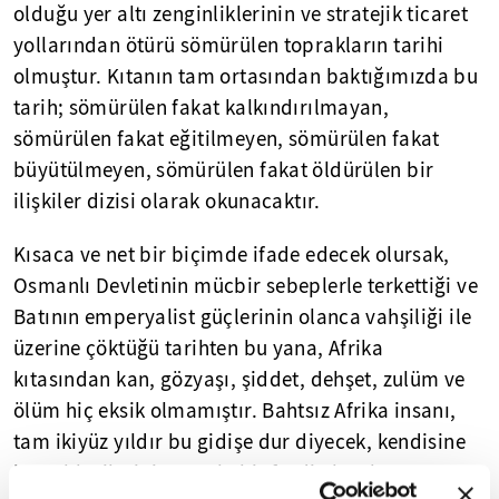
olduğu yer altı zenginliklerinin ve stratejik ticaret
yollarından ötürü sömürülen toprakların tarihi
olmuştur. Kıtanın tam ortasından baktığımızda bu
tarih; sömürülen fakat kalkındırılmayan,
sömürülen fakat eğitilmeyen, sömürülen fakat
büyütülmeyen, sömürülen fakat öldürülen bir
ilişkiler dizisi olarak okunacaktır.
Kısaca ve net bir biçimde ifade edecek olursak,
Osmanlı Devletinin mücbir sebeplerle terkettiği ve
Batının emperyalist güçlerinin olanca vahşiliği ile
üzerine çöktüğü tarihten bu yana, Afrika
kıtasından kan, gözyaşı, şiddet, dehşet, zulüm ve
ölüm hiç eksik olmamıştır. Bahtsız Afrika insanı,
tam ikiyüz yıldır bu gidişe dur diyecek, kendisine
insanlık ailesinin onurlu bir ferdi olarak