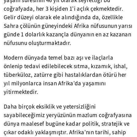
yaşam süresinin 46 yıl olarak seyrettiği bu
coğrafyada, her 3 kişiden 1'i açlık çekmektedir.
Gelir düzeyi olarak ele alındığında da, özellikle
Sahra çölünün güneyindeki Afrika nüfusunun yarısı
günde 1 dolarlık kazançla dünyanın en az kazanan
nüfusunu oluşturmaktadır.
Modern dünyada temel bazı aşı ve ilaçlarla
önlenip tedavi edilebilecek sıtma, kızamık, ishal,
tüberküloz, zatürre gibi hastalıklardan ötürü her
yıl milyonlarca insan Afrika'da yaşamını
yitirmektedir.
Daha birçok eksiklik ve yetersizliğini
sayabileceğimiz yeryüzünün mazlum coğrafyasına
dünya maalesef bugüne kadar politik, stratejik ve
çıkar odaklı yaklaşmıştır. Afrika'nın tarihi, sahip