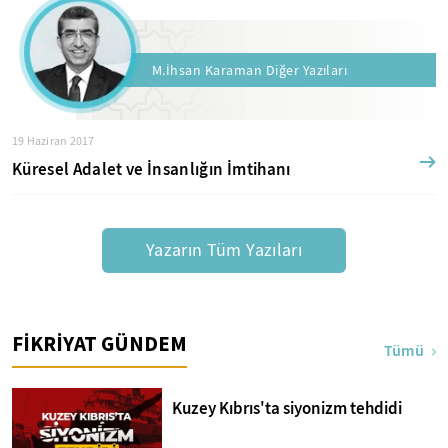
M.İhsan Karaman Diğer Yazıları
19 Haziran 2017
Küresel Adalet ve İnsanlığın İmtihanı
Yazarın Tüm Yazıları
FİKRİYAT GÜNDEM
Tümü
Kuzey Kıbrıs'ta siyonizm tehdidi