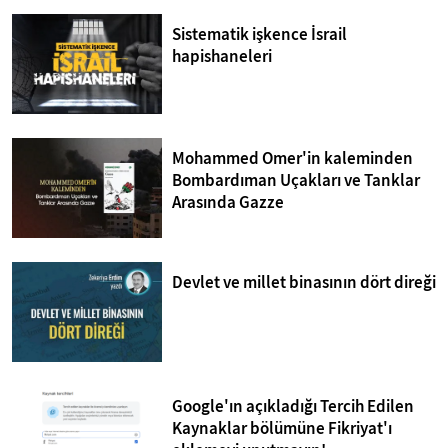
Sistematik işkence İsrail
hapishaneleri
Mohammed Omer'in kaleminden
Bombardıman Uçakları ve Tanklar
Arasında Gazze
Devlet ve millet binasının dört direği
Google'ın açıkladığı Tercih Edilen
Kaynaklar bölümüne Fikriyat'ı