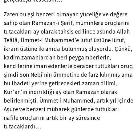
Zaten bu eşi benzeri olmayan yüceliğe ve değere
sahip olan Ramazan-ı Şerif, müminlere oruçlarını
tutacakları ay olarak tahsis edilince aslında Allah
Teâlâ, Ümmet-i Muhammed'e lütuf üstüne lütuf,
ikram üstüne ikramda bulunmuş oluyordu. Çünkü,
kadim zamanlardan beri peygamberlerin,
kendilerine iman edenlerle beraber tuttukları oruç,
şimdi Son Nebi'nin ümmetine de farz kılınmış ama
bu ibadeti yerine getirecekleri zaman dilimi,
Kur'an'ın indirildiği ay olan Ramazan olarak
belirlenmişti. Ümmet-i Muhammed, artık yıl içinde
Aşure ve benzeri mübarek günlerde tuttukları
nafile oruçlarını artık bir ay süresince
tutacaklardı…