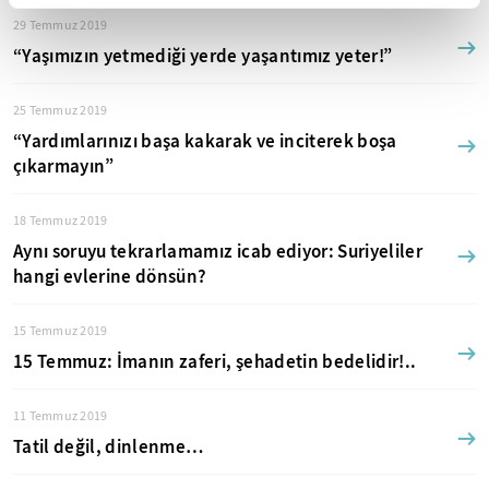
29 Temmuz 2019
“Yaşımızın yetmediği yerde yaşantımız yeter!”
25 Temmuz 2019
“Yardımlarınızı başa kakarak ve inciterek boşa
çıkarmayın”
18 Temmuz 2019
Aynı soruyu tekrarlamamız icab ediyor: Suriyeliler
hangi evlerine dönsün?
15 Temmuz 2019
15 Temmuz: İmanın zaferi, şehadetin bedelidir!..
11 Temmuz 2019
Tatil değil, dinlenme…