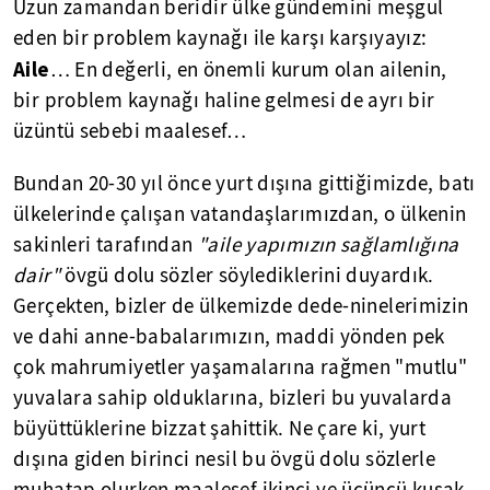
Uzun zamandan beridir ülke gündemini meşgul
eden bir problem kaynağı ile karşı karşıyayız:
Aile
… En değerli, en önemli kurum olan ailenin,
bir problem kaynağı haline gelmesi de ayrı bir
üzüntü sebebi maalesef…
Bundan 20-30 yıl önce yurt dışına gittiğimizde, batı
ülkelerinde çalışan vatandaşlarımızdan, o ülkenin
sakinleri tarafından
"aile yapımızın sağlamlığına
dair"
övgü dolu sözler söylediklerini duyardık.
Gerçekten, bizler de ülkemizde dede-ninelerimizin
ve dahi anne-babalarımızın, maddi yönden pek
çok mahrumiyetler yaşamalarına rağmen "mutlu"
yuvalara sahip olduklarına, bizleri bu yuvalarda
büyüttüklerine bizzat şahittik. Ne çare ki, yurt
dışına giden birinci nesil bu övgü dolu sözlerle