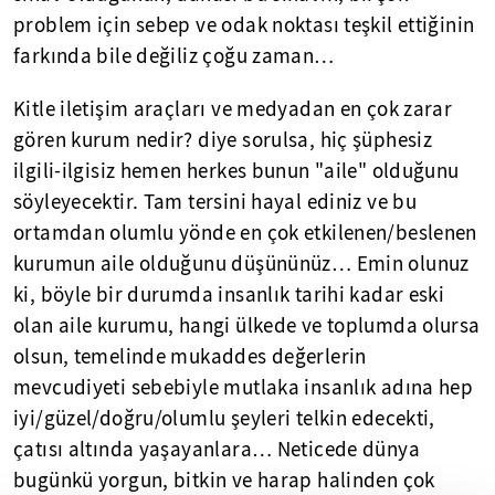
problem için sebep ve odak noktası teşkil ettiğinin
farkında bile değiliz çoğu zaman…
Kitle iletişim araçları ve medyadan en çok zarar
gören kurum nedir? diye sorulsa, hiç şüphesiz
ilgili-ilgisiz hemen herkes bunun "aile" olduğunu
söyleyecektir. Tam tersini hayal ediniz ve bu
ortamdan olumlu yönde en çok etkilenen/beslenen
kurumun aile olduğunu düşününüz… Emin olunuz
ki, böyle bir durumda insanlık tarihi kadar eski
olan aile kurumu, hangi ülkede ve toplumda olursa
olsun, temelinde mukaddes değerlerin
mevcudiyeti sebebiyle mutlaka insanlık adına hep
iyi/güzel/doğru/olumlu şeyleri telkin edecekti,
çatısı altında yaşayanlara… Neticede dünya
bugünkü yorgun, bitkin ve harap halinden çok