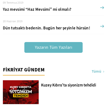
09 Temmuz 2019
Yaz mevsimi “Haz Mevsimi” mi olmalı?
20 Haziran 2019
Dün tutsaktı bedenin. Bugün her şeyinle hürsün!
Yazarın Tüm Yazıları
FİKRİYAT GÜNDEM
Tümü
Kuzey Kıbrıs'ta siyonizm tehdidi