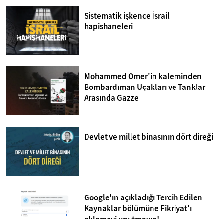
Sistematik işkence İsrail
hapishaneleri
Mohammed Omer'in kaleminden
Bombardıman Uçakları ve Tanklar
Arasında Gazze
Devlet ve millet binasının dört direği
Google'ın açıkladığı Tercih Edilen
Kaynaklar bölümüne Fikriyat'ı