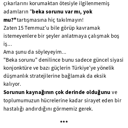
çıkarlarını korumaktan ötesiyle ilgilenmemiş
beka sorunu
var mı, yok
adamların "
mu?"
tartışmasına hiç takılmayın!
Zaten 15 Temmuz'u bile görüp kavramak
istemeyenlere bir şeyler anlatmaya çalışmak boş
iş...
Ama şunu da söyleyeyim...
"Beka sorunu" denilince bunu sadece güncel siyasi
konjonktüre ve bazı güçlerin Türkiye'ye yönelik
düşmanlık stratejilerine bağlamak da eksik
kalıyor.
Sorunun kaynağının çok
derinde olduğunu
ve
toplumumuzun
hücrelerine kadar
sirayet eden bir
hastalığı andırdığını
görmemiz gerek.
***