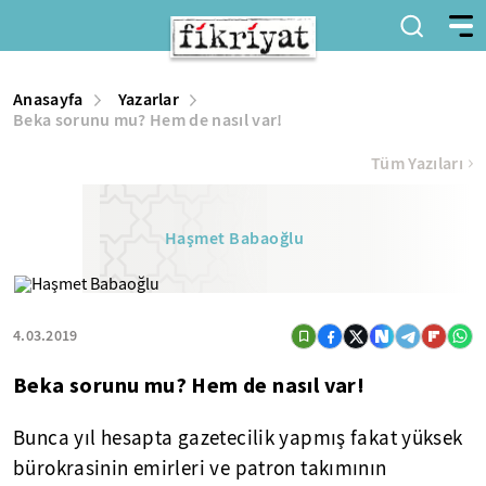
Anasayfa
Yazarlar
Beka sorunu mu? Hem de nasıl var!
Tüm Yazıları
Haşmet Babaoğlu
4.03.2019
Beka sorunu mu? Hem de nasıl var!
Bunca yıl hesapta gazetecilik yapmış fakat yüksek
bürokrasinin emirleri ve patron takımının