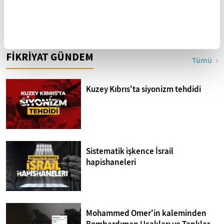
Yazarın Tüm Yazıları
FİKRİYAT GÜNDEM
Tümü
Kuzey Kıbrıs'ta siyonizm tehdidi
Sistematik işkence İsrail
hapishaneleri
Mohammed Omer'in kaleminden