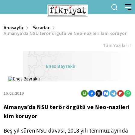
Anasayfa
Yazarlar
Almanya’da NSU terör örgütü ve Neo-nazileri kim koruyor
Tüm Yazıları
Enes Bayraklı
16.02.2019
Almanya’da NSU terör örgütü ve Neo-nazileri
kim koruyor
Beş yıl süren NSU davası, 2018 yılı temmuz ayında