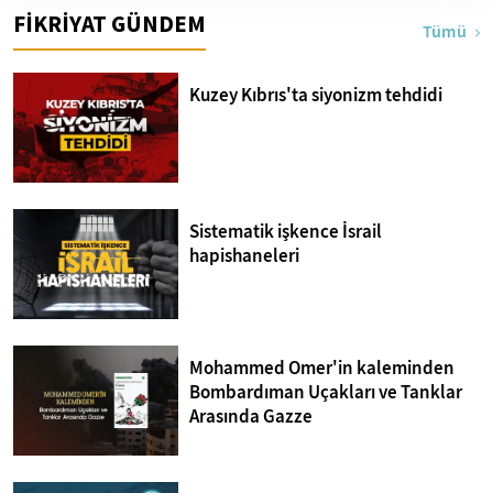
FİKRİYAT GÜNDEM
Tümü
Kuzey Kıbrıs'ta siyonizm tehdidi
Sistematik işkence İsrail
hapishaneleri
Mohammed Omer'in kaleminden
Bombardıman Uçakları ve Tanklar
Arasında Gazze