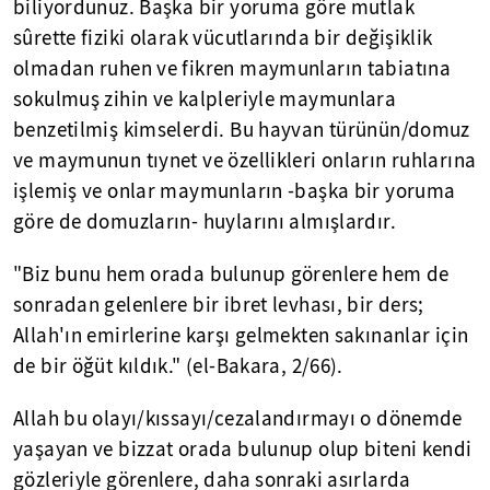
biliyordunuz. Başka bir yoruma göre mutlak
sûrette fiziki olarak vücutlarında bir değişiklik
olmadan ruhen ve fikren maymunların tabiatına
sokulmuş zihin ve kalpleriyle maymunlara
benzetilmiş kimselerdi. Bu hayvan türünün/domuz
ve maymunun tıynet ve özellikleri onların ruhlarına
işlemiş ve onlar maymunların -başka bir yoruma
göre de domuzların- huylarını almışlardır.
"Biz bunu hem orada bulunup görenlere hem de
sonradan gelenlere bir ibret levhası, bir ders;
Allah'ın emirlerine karşı gelmekten sakınanlar için
de bir öğüt kıldık." (el-Bakara, 2/66).
Allah bu olayı/kıssayı/cezalandırmayı o dönemde
yaşayan ve bizzat orada bulunup olup biteni kendi
gözleriyle görenlere, daha sonraki asırlarda