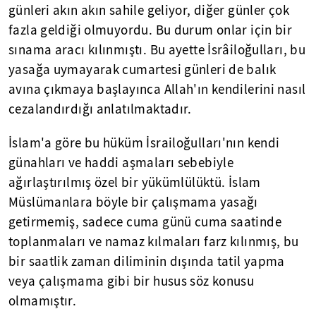
günleri akın akın sahile geliyor, diğer günler çok
fazla geldiği olmuyordu. Bu durum onlar için bir
sınama aracı kılınmıştı. Bu ayette İsrâiloğulları, bu
yasağa uymayarak cumartesi günleri de balık
avına çıkmaya başlayınca Allah'ın kendilerini nasıl
cezalandırdığı anlatılmaktadır.
İslam'a göre bu hüküm İsrailoğulları'nın kendi
günahları ve haddi aşmaları sebebiyle
ağırlaştırılmış özel bir yükümlülüktü. İslam
Müslümanlara böyle bir çalışmama yasağı
getirmemiş, sadece cuma günü cuma saatinde
toplanmaları ve namaz kılmaları farz kılınmış, bu
bir saatlik zaman diliminin dışında tatil yapma
veya çalışmama gibi bir husus söz konusu
olmamıştır.