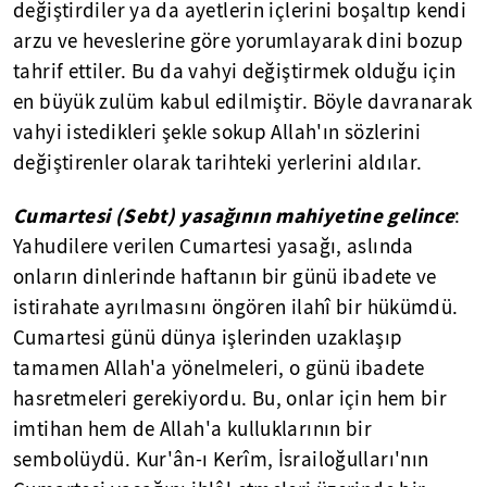
değiştirdiler ya da ayetlerin içlerini boşaltıp kendi
arzu ve heveslerine göre yorumlayarak dini bozup
tahrif ettiler. Bu da vahyi değiştirmek olduğu için
en büyük zulüm kabul edilmiştir. Böyle davranarak
vahyi istedikleri şekle sokup Allah'ın sözlerini
değiştirenler olarak tarihteki yerlerini aldılar.
Cumartesi (Sebt) yasağının mahiyetine gelince
:
Yahudilere verilen Cumartesi yasağı, aslında
onların dinlerinde haftanın bir günü ibadete ve
istirahate ayrılmasını öngören ilahî bir hükümdü.
Cumartesi günü dünya işlerinden uzaklaşıp
tamamen Allah'a yönelmeleri, o günü ibadete
hasretmeleri gerekiyordu. Bu, onlar için hem bir
imtihan hem de Allah'a kulluklarının bir
sembolüydü. Kur'ân-ı Kerîm, İsrailoğulları'nın