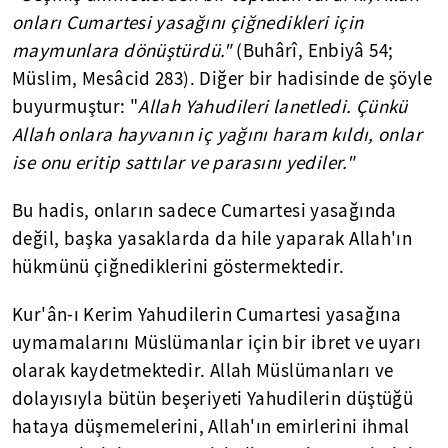
onları Cumartesi yasağını çiğnedikleri için
maymunlara dönüştürdü."
(Buhârî, Enbiyâ 54;
Müslim, Mesâcid 283). Diğer bir hadisinde de şöyle
buyurmuştur: "
Allah Yahudileri lanetledi. Çünkü
Allah onlara hayvanın iç yağını haram kıldı, onlar
ise onu eritip sattılar ve parasını yediler."
Bu hadis, onların sadece Cumartesi yasağında
değil, başka yasaklarda da hile yaparak Allah'ın
hükmünü çiğnediklerini göstermektedir.
Kur'ân-ı Kerim Yahudilerin Cumartesi yasağına
uymamalarını Müslümanlar için bir ibret ve uyarı
olarak kaydetmektedir. Allah Müslümanları ve
dolayısıyla bütün beşeriyeti Yahudilerin düştüğü
hataya düşmemelerini, Allah'ın emirlerini ihmal