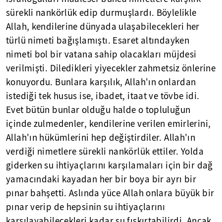
sürekli nankörlük edip durmuşlardı. Böylelikle
Allah, kendilerine dünyada ulaşabilecekleri her
türlü nimeti bağışlamıştı. Esaret altındayken
nimeti bol bir vatana sahip olacakları müjdesi
verilmişti. Diledikleri yiyecekler zahmetsiz önlerine
konuyordu. Bunlara karşılık, Allah'ın onlardan
istediği tek husus ise, ibadet, itaat ve tövbe idi.
Evet bütün bunlar olduğu halde o topluluğun
içinde zulmedenler, kendilerine verilen emirlerini,
Allah'ın hükümlerini hep değiştirdiler. Allah'ın
verdiği nimetlere sürekli nankörlük ettiler. Yolda
giderken su ihtiyaçlarını karşılamaları için bir dağ
yamacındaki kayadan her bir boya bir ayrı bir
pınar bahşetti. Aslında yüce Allah onlara büyük bir
pınar verip de hepsinin su ihtiyaçlarını
karşılayabilecekleri kadar su fışkırtabilirdi. Ancak