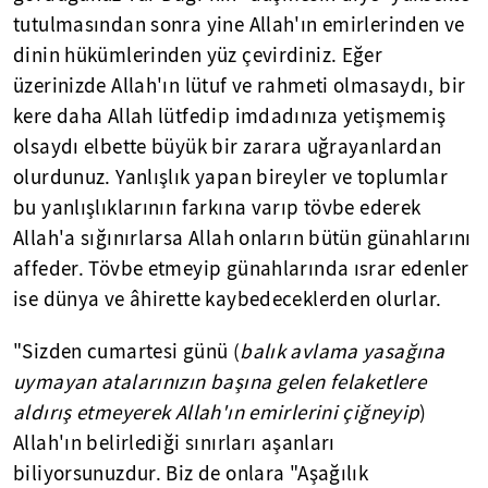
tutulmasından sonra yine Allah'ın emirlerinden ve
dinin hükümlerinden yüz çevirdiniz. Eğer
üzerinizde Allah'ın lütuf ve rahmeti olmasaydı, bir
kere daha Allah lütfedip imdadınıza yetişmemiş
olsaydı elbette büyük bir zarara uğrayanlardan
olurdunuz. Yanlışlık yapan bireyler ve toplumlar
bu yanlışlıklarının farkına varıp tövbe ederek
Allah'a sığınırlarsa Allah onların bütün günahlarını
affeder. Tövbe etmeyip günahlarında ısrar edenler
ise dünya ve âhirette kaybedeceklerden olurlar.
"Sizden cumartesi günü (
balık avlama yasağına
uymayan atalarınızın başına gelen felaketlere
aldırış etmeyerek Allah'ın emirlerini çiğneyip
)
Allah'ın belirlediği sınırları aşanları
biliyorsunuzdur. Biz de onlara "Aşağılık