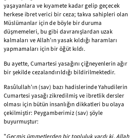
yaşayanlara ve kıyamete kadar gelip geçecek
herkese ibret verici bir ceza; takva sahipleri olan
Müslümanlar için de böyle bir duruma
düşmemeleri, bu gibi davranışlardan uzak
kalmaları ve Allah'ın yasak kıldığı haramları
yapmamaları için bir öğüt kıldı.
Bu ayette, Cumartesi yasağını çiğneyenlerin ağır
bir şekilde cezalandırıldığı bildirilmektedir.
Rasûlullah'ın (sav) bazı hadislerinde Yahudilerin
Cumartesi yasağı zikredilmiş ve ibretlik dersler
olması için bütün insanlığın dikkatleri bu olaya
çekilmiştir: Peygamberimiz (sav) şöyle
buyurmuştur:
"
Geçmiş ümmetlerden bir topluluk vardı ki, Allah