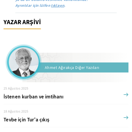
Ayrıntılar için lütfen
tıklayın
.
YAZAR ARŞİVİ
Ahmet Ağırakça Diğer Yazıları
25 Ağustos 2025
İstenen kurban ve imtihanı
18 Ağustos 2025
Tevbe için Tur'a çıkış