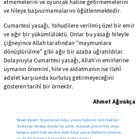
etmemelerini ve oyuncak haline getirmemelerini
ve hileye başvurmamalarını öğütlenmektedir.
Cumartesi yasağı, Yahudilere verilmiş özel bir emir
ve ağır bir yükümlülüktü. Onlar bu yasağı hileyle
çiğneyince Allah tarafından "maymunlara
dönüştürülme" gibi ağır bir azaba uğratıldılar.
Dolayısıyla Cumartesi yasağı, Allah'ın emirlerine
uymanın önemini, hile ve aldatmanın ise ilahî
adalet karşısında kurtuluş getirmeyeceğini
gösteren tarihî bir örnektir.
Ahmet Ağırakça
Yasal Uyarı:
Yayınlanan köşe yazısı/haberin tüm hakları
Turkuvaz Medya Grubu’na aittir. Kaynak gösterilse veya
habere aktif link verilse dahi köşe yazısı/haberin tamamı
ya da bir bölümü kesinlikle kullanılamaz.