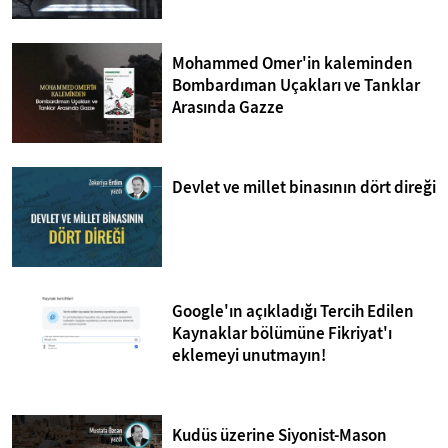
Mohammed Omer'in kaleminden
Bombardıman Uçakları ve Tanklar
Arasında Gazze
Devlet ve millet binasının dört direği
Google'ın açıkladığı Tercih Edilen
Kaynaklar bölümüne Fikriyat'ı
eklemeyi unutmayın!
Kudüs üzerine Siyonist-Mason