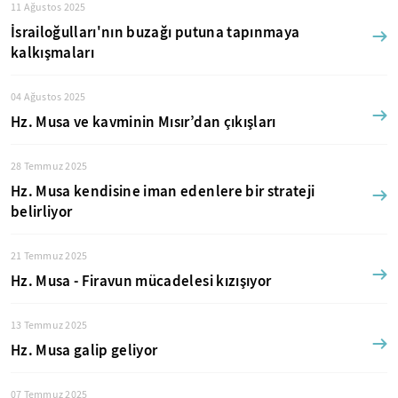
11 Ağustos 2025
İsrailoğulları'nın buzağı putuna tapınmaya
kalkışmaları
04 Ağustos 2025
Hz. Musa ve kavminin Mısır’dan çıkışları
28 Temmuz 2025
Hz. Musa kendisine iman edenlere bir strateji
belirliyor
21 Temmuz 2025
Hz. Musa - Firavun mücadelesi kızışıyor
13 Temmuz 2025
Hz. Musa galip geliyor
07 Temmuz 2025