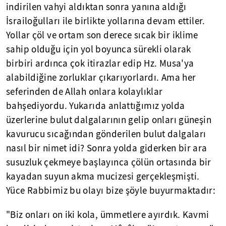
indirilen vahyi aldıktan sonra yanına aldığı
İsrailoğulları ile birlikte yollarına devam ettiler.
Yollar çöl ve ortam son derece sıcak bir iklime
sahip olduğu için yol boyunca sürekli olarak
birbiri ardınca çok itirazlar edip Hz. Musa'ya
alabildiğine zorluklar çıkarıyorlardı. Ama her
seferinden de Allah onlara kolaylıklar
bahşediyordu. Yukarıda anlattığımız yolda
üzerlerine bulut dalgalarının gelip onları güneşin
kavurucu sıcağından gönderilen bulut dalgaları
nasıl bir nimet idi? Sonra yolda giderken bir ara
susuzluk çekmeye başlayınca çölün ortasında bir
kayadan suyun akma mucizesi gerçekleşmişti.
Yüce Rabbimiz bu olayı bize şöyle buyurmaktadır:
"Biz onları on iki kola, ümmetlere ayırdık. Kavmi