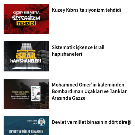
Kuzey Kıbrıs'ta siyonizm tehdidi
Sistematik işkence İsrail
hapishaneleri
Mohammed Omer'in kaleminden
Bombardıman Uçakları ve Tanklar
Arasında Gazze
Devlet ve millet binasının dört direği