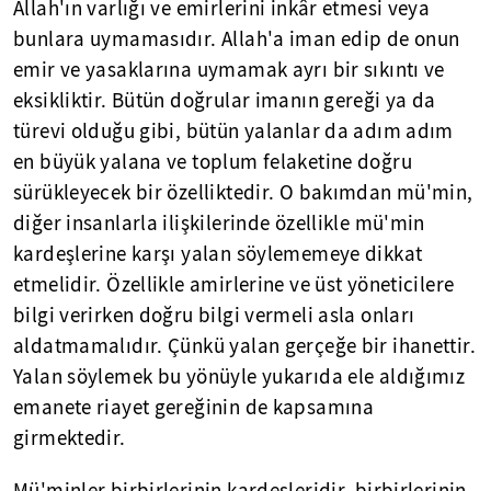
Allah'ın varlığı ve emirlerini inkâr etmesi veya
bunlara uymamasıdır. Allah'a iman edip de onun
emir ve yasaklarına uymamak ayrı bir sıkıntı ve
eksikliktir. Bütün doğrular imanın gereği ya da
türevi olduğu gibi, bütün yalanlar da adım adım
en büyük yalana ve toplum felaketine doğru
sürükleyecek bir özelliktedir. O bakımdan mü'min,
diğer insanlarla ilişkilerinde özellikle mü'min
kardeşlerine karşı yalan söylememeye dikkat
etmelidir. Özellikle amirlerine ve üst yöneticilere
bilgi verirken doğru bilgi vermeli asla onları
aldatmamalıdır. Çünkü yalan gerçeğe bir ihanettir.
Yalan söylemek bu yönüyle yukarıda ele aldığımız
emanete riayet gereğinin de kapsamına
girmektedir.