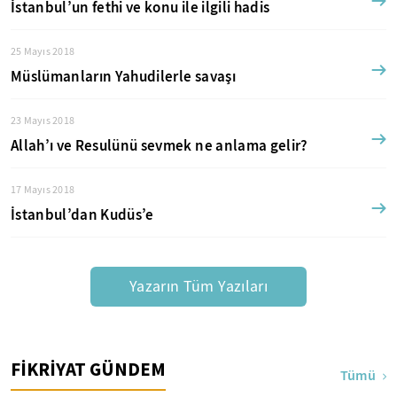
İstanbul’un fethi ve konu ile ilgili hadis
25 Mayıs 2018
Müslümanların Yahudilerle savaşı
23 Mayıs 2018
Allah’ı ve Resulünü sevmek ne anlama gelir?
17 Mayıs 2018
İstanbul’dan Kudüs’e
Yazarın Tüm Yazıları
FİKRİYAT GÜNDEM
Tümü