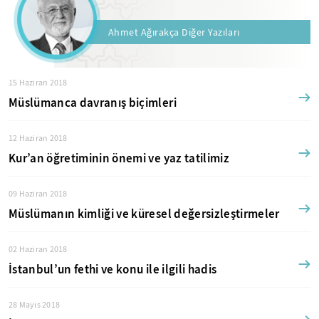
Ahmet Ağırakça Diğer Yazıları
15 Haziran 2018
Müslümanca davranış biçimleri
12 Haziran 2018
Kur’an öğretiminin önemi ve yaz tatilimiz
09 Haziran 2018
Müslümanın kimliği ve küresel değersizleştirmeler
02 Haziran 2018
İstanbul’un fethi ve konu ile ilgili hadis
28 Mayıs 2018