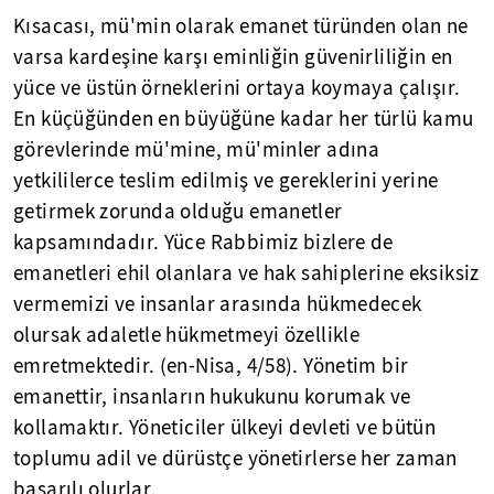
Kısacası, mü'min olarak emanet türünden olan ne
varsa kardeşine karşı eminliğin güvenirliliğin en
yüce ve üstün örneklerini ortaya koymaya çalışır.
En küçüğünden en büyüğüne kadar her türlü kamu
görevlerinde mü'mine, mü'minler adına
yetkililerce teslim edilmiş ve gereklerini yerine
getirmek zorunda olduğu emanetler
kapsamındadır. Yüce Rabbimiz bizlere de
emanetleri ehil olanlara ve hak sahiplerine eksiksiz
vermemizi ve insanlar arasında hükmedecek
olursak adaletle hükmetmeyi özellikle
emretmektedir. (en-Nisa, 4/58). Yönetim bir
emanettir, insanların hukukunu korumak ve
kollamaktır. Yöneticiler ülkeyi devleti ve bütün
toplumu adil ve dürüstçe yönetirlerse her zaman
başarılı olurlar.