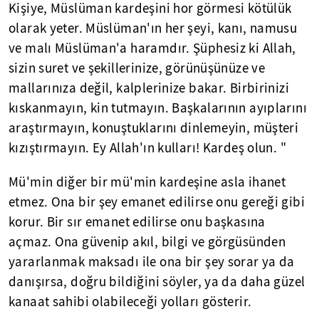
Kişiye, Müslüman kardeşini hor görmesi kötülük
olarak yeter. Müslüman'ın her şeyi, kanı, namusu
ve malı Müslüman'a haramdır. Şüphesiz ki Allah,
sizin suret ve şekillerinize, görünüşünüze ve
mallarınıza değil, kalplerinize bakar. Birbirinizi
kıskanmayın, kin tutmayın. Başkalarının ayıplarını
araştırmayın, konuştuklarını dinlemeyin, müşteri
kızıştırmayın. Ey Allah'ın kulları! Kardeş olun. "
Mü'min diğer bir mü'min kardeşine asla ihanet
etmez. Ona bir şey emanet edilirse onu gereği gibi
korur. Bir sır emanet edilirse onu başkasına
açmaz. Ona güvenip akıl, bilgi ve görgüsünden
yararlanmak maksadı ile ona bir şey sorar ya da
danışırsa, doğru bildiğini söyler, ya da daha güzel
kanaat sahibi olabileceği yolları gösterir.