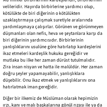
Mü'minler birbirlerinin kardeşleridir, birbirlerinin
velileridir. Hayırda birbirlerine yardımcı olup,
kötülükte de biri diğerinin o kötülükten
uzaklaştırmaya çalışmak suretiyle aralarında
yardımlaşmaya çalışırlar. Görünen ve görünmeyen
düşmanları olan nefis, heva ve şeytanlara karşı da
biri diğerinin yardımcısıdır. Birbirlerinin
yanlışlıklarını usulüne göre hatırlatıp kardeşlerini
ikaz etmeleri kardeşlik hukuku gereğidir ve
mutlaka bu ilke her zaman dürüst tutulmalıdır.
Zira insan nisyan ve hatta ile malüldür. Her zaman
doğru şeyler yapamayabilir, yanlışlıklara
düşebilir. Onu ikaz etmek ve yanlışlıklarını ona
hatırlatmak iman gereğidir.
Diğer bir ilkemiz de Müslüman olarak hepimizin
ırzı, kanı ve malı başkalarına gönül rızası ile ya da