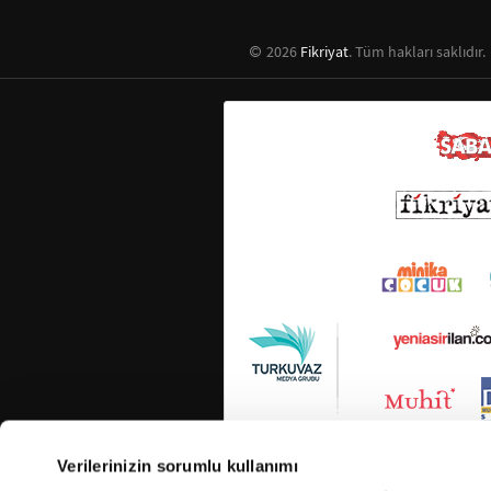
2026
Fikriyat
. Tüm hakları saklıdır.
Verilerinizin sorumlu kullanımı