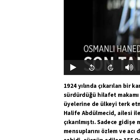
1924 yılında çıkarılan bir 
sürdürdüğü hilafet makamı 
üyelerine de ülkeyi terk etm
Halife Abdülmecid, ailesi ile
çıkarılmıştı. Sadece gidiş
mensuplarını özlem ve acı d