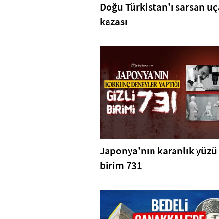
Doğu Türkistan'ı sarsan u
kazası
Japonya'nın karanlık yüzü
birim 731