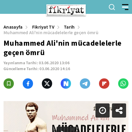
Anasayfa
Fikriyat TV
Tarih
Muhammed Ali'nin mücadelelerle geçen ömrü
Muhammed Ali'nin mücadelelerle
geçen ömrü
Yayınlanma Tarihi:
03.06.2020 13:06
Güncelleme Tarihi:
03.06.2020 14:16