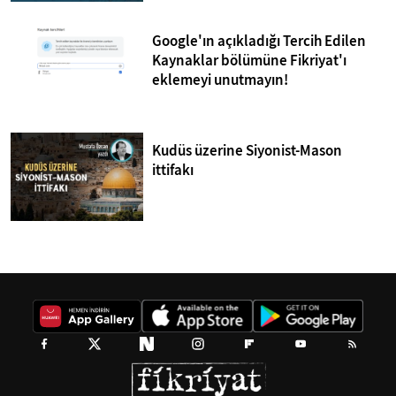
Google'ın açıkladığı Tercih Edilen
Kaynaklar bölümüne Fikriyat'ı
eklemeyi unutmayın!
Kudüs üzerine Siyonist-Mason
ittifakı