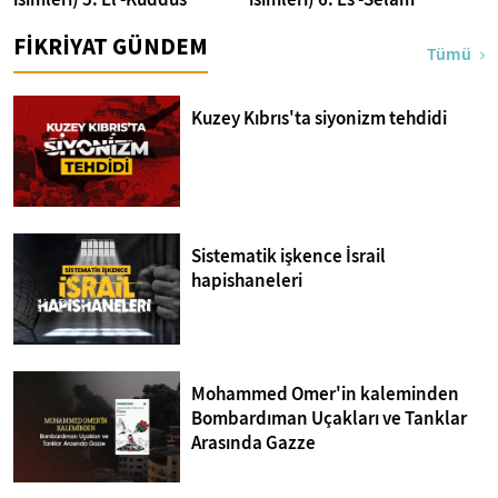
FİKRİYAT GÜNDEM
Tümü
Kuzey Kıbrıs'ta siyonizm tehdidi
Sistematik işkence İsrail
hapishaneleri
Mohammed Omer'in kaleminden
Bombardıman Uçakları ve Tanklar
Arasında Gazze