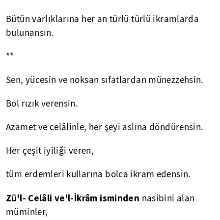
Bütün varlıklarına her an türlü türlü ikramlarda
bulunansın.
**
Sen, yücesin ve noksan sıfatlardan münezzehsin.
Bol rızık verensin.
Azamet ve celâlinle, her şeyi aslına döndürensin.
Her çeşit iyiliği veren,
tüm erdemleri kullarına bolca ikram edensin.
Zü'l- Celâli ve'l-İkrâm isminden
nasibini alan
müminler,