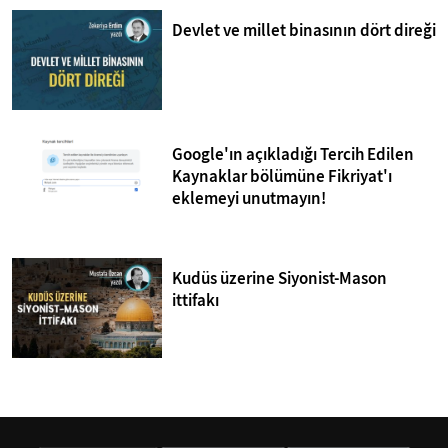
Devlet ve millet binasının dört direği
Google'ın açıkladığı Tercih Edilen
Kaynaklar bölümüne Fikriyat'ı
eklemeyi unutmayın!
Kudüs üzerine Siyonist-Mason
ittifakı