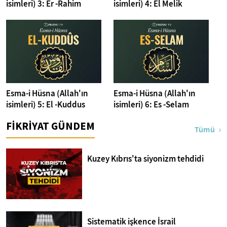
isimleri) 3: Er -Rahim
isimleri) 4: El Melik
Esma-i Hüsna (Allah'ın
Esma-i Hüsna (Allah'ın
isimleri) 5: El -Kuddus
isimleri) 6: Es -Selam
FİKRİYAT GÜNDEM
Tümü
Kuzey Kıbrıs'ta siyonizm tehdidi
Sistematik işkence İsrail