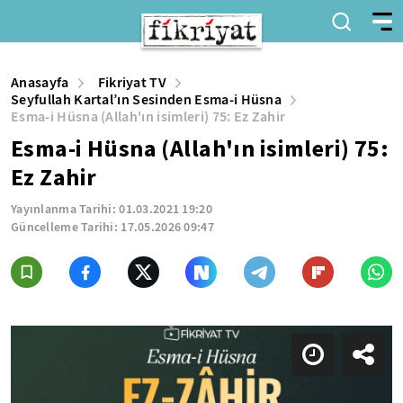
Anasayfa
Fikriyat TV
Seyfullah Kartal’ın Sesinden Esma-i Hüsna
Esma-i Hüsna (Allah'ın isimleri) 75: Ez Zahir
Esma-i Hüsna (Allah'ın isimleri) 75:
Ez Zahir
Yayınlanma Tarihi:
01.03.2021 19:20
Güncelleme Tarihi:
17.05.2026 09:47