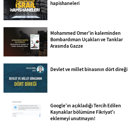
hapishaneleri
Mohammed Omer'in kaleminden
Bombardıman Uçakları ve Tanklar
Arasında Gazze
Devlet ve millet binasının dört direği
Google'ın açıkladığı Tercih Edilen
Kaynaklar bölümüne Fikriyat'ı
eklemeyi unutmayın!