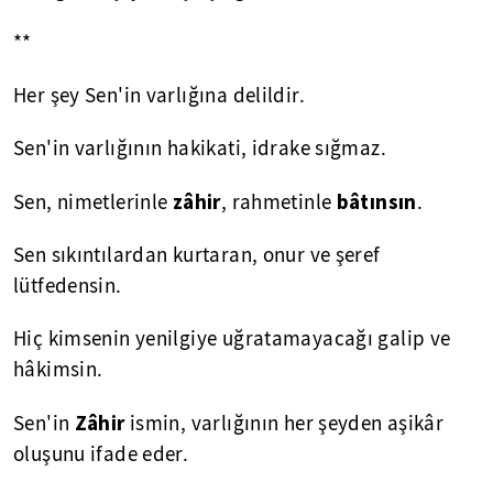
**
Her şey Sen'in varlığına delildir.
Sen'in varlığının hakikati, idrake sığmaz.
zâhir
bâtınsın
Sen, nimetlerinle
, rahmetinle
.
Sen sıkıntılardan kurtaran, onur ve şeref
lütfedensin.
Hiç kimsenin yenilgiye uğratamayacağı galip ve
hâkimsin.
Zâhir
Sen'in
ismin, varlığının her şeyden aşikâr
oluşunu ifade eder.