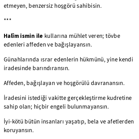
etmeyen, benzersiz hoşgörü sahibisin.
***
Halîm ismin ile
kullarına mühlet veren; tövbe
edenleri affeden ve bağışlayansın.
Günahlarında ısrar edenlerin hükmünü, yine kendi
iradesinde barındıransın.
Affeden, bağışlayan ve hoşgörülü davranansın.
İradesini istediği vakitte gerçekleştirme kudretine
sahip olan; hiçbir engeli bulunmayansın.
İyi-kötü bütün insanları yaşatıp, bela ve afetlerden
koruyansın.