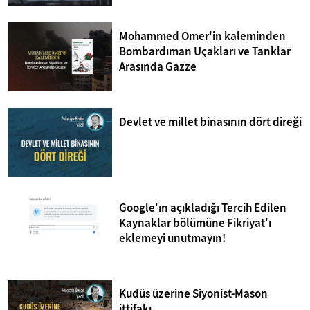
Mohammed Omer'in kaleminden
Bombardıman Uçakları ve Tanklar
Arasında Gazze
Devlet ve millet binasının dört direği
Google'ın açıkladığı Tercih Edilen
Kaynaklar bölümüne Fikriyat'ı
eklemeyi unutmayın!
Kudüs üzerine Siyonist-Mason
ittifakı