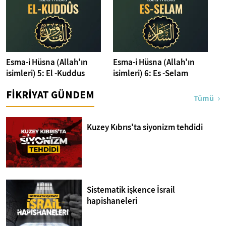
Esma-i Hüsna (Allah'ın
Esma-i Hüsna (Allah'ın
isimleri) 5: El -Kuddus
isimleri) 6: Es -Selam
FİKRİYAT GÜNDEM
Tümü
Kuzey Kıbrıs'ta siyonizm tehdidi
Sistematik işkence İsrail
hapishaneleri