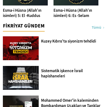
Esma-i Hüsna (Allah'ın
Esma-i Hüsna (Allah'ın
isimleri) 5: El -Kuddus
isimleri) 6: Es -Selam
FİKRİYAT GÜNDEM
Tümü
Kuzey Kıbrıs'ta siyonizm tehdidi
Sistematik işkence İsrail
hapishaneleri
Mohammed Omer'in kaleminden
Bombardıman Uçakları ve Tanklar