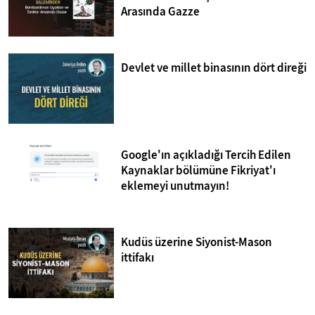
Arasında Gazze
Devlet ve millet binasının dört direği
Google'ın açıkladığı Tercih Edilen
Kaynaklar bölümüne Fikriyat'ı
eklemeyi unutmayın!
Kudüs üzerine Siyonist-Mason
ittifakı