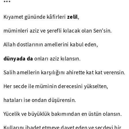
***
zelil
Kıyamet gününde kâfirleri
,
müminleri aziz ve şerefli kılacak olan Sen'sin.
Allah dostlarının amellerini kabul eden,
dünyada da
onları aziz kılansın.
Salih amellerin karşılığını ahirette kat kat verensin.
Her secde ile müminin derecesini yükselten,
hataları ise ondan düşürensin.
Yücelik ve büyüklük bakımından en üstün olansın.
Kullarını ibadet etmeye davet eden ve secdeyi bir