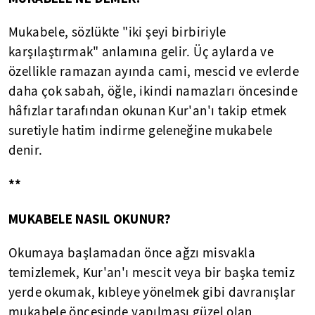
Mukabele, sözlükte "iki şeyi birbiriyle
karşılaştırmak" anlamına gelir. Üç aylarda ve
özellikle ramazan ayında cami, mescid ve evlerde
daha çok sabah, öğle, ikindi namazları öncesinde
hâfızlar tarafından okunan Kur'an'ı takip etmek
suretiyle hatim indirme geleneğine mukabele
denir.
**
MUKABELE NASIL OKUNUR?
Okumaya başlamadan önce ağzı misvakla
temizlemek, Kur'an'ı mescit veya bir başka temiz
yerde okumak, kıbleye yönelmek gibi davranışlar
mukabele öncesinde yapılması güzel olan