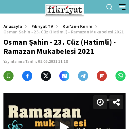
Anasayfa
Fikriyat TV
Kur'an-ı Kerim
Osman Şahin - 23. Cüz (Hatimli) - Ramazan Mukabelesi 2021
Osman Şahin - 23. Cüz (Hatimli) -
Ramazan Mukabelesi 2021
Yayınlanma Tarihi:
05.05.2021 11:18