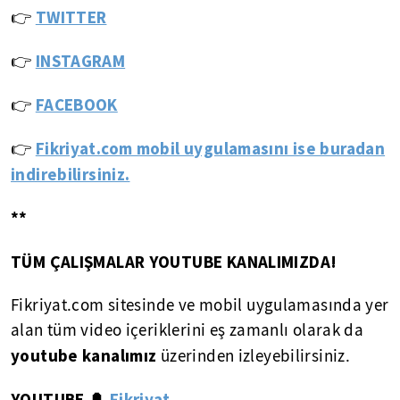
👉
TWITTER
👉
INSTAGRAM
👉
FACEBOOK
Fikriyat.com mobil uygulamasını ise buradan
👉
indirebilirsiniz.
**
TÜM ÇALIŞMALAR YOUTUBE KANALIMIZDA!
Fikriyat.com sitesinde ve mobil uygulamasında yer
alan tüm video içeriklerini eş zamanlı olarak da
youtube kanalımız
üzerinden izleyebilirsiniz.
YOUTUBE
Fikriyat
🔔