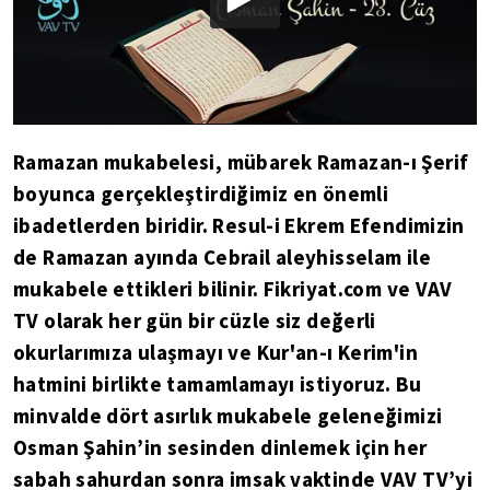
Ramazan mukabelesi, mübarek Ramazan-ı Şerif
boyunca gerçekleştirdiğimiz en önemli
ibadetlerden biridir. Resul-i Ekrem Efendimizin
de Ramazan ayında Cebrail aleyhisselam ile
mukabele ettikleri bilinir. Fikriyat.com ve VAV
TV olarak her gün bir cüzle siz değerli
okurlarımıza ulaşmayı ve Kur'an-ı Kerim'in
hatmini birlikte tamamlamayı istiyoruz. Bu
minvalde dört asırlık mukabele geleneğimizi
Osman Şahin’in sesinden dinlemek için her
sabah sahurdan sonra imsak vaktinde VAV TV’yi