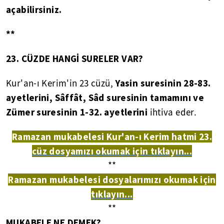
açabilirsiniz.
**
23. CÜZDE HANGİ SURELER VAR?
Yasin suresinin 28-83.
Kur'an-ı Kerim'in 23 cüzü,
ayetlerini, Sâffât, Sâd suresinin tamamını ve
Zümer suresinin 1-32. ayetlerini
ihtiva eder.
Ramazan mukabelesi Kur'an-ı Kerim hatmi 23.
cüz dosyamızı okumak için tıklayın...
**
Ramazan mukabelesi dosyalarımızı okumak için
tıklayın...
**
MUKABELE NE DEMEK?