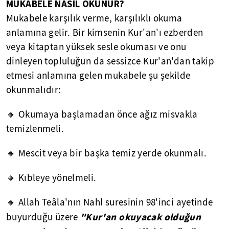
MUKABELE NASIL OKUNUR?
Mukabele karşılık verme, karşılıklı okuma
anlamına gelir. Bir kimsenin Kur'an'ı ezberden
veya kitaptan yüksek sesle okuması ve onu
dinleyen topluluğun da sessizce Kur'an'dan takip
etmesi anlamına gelen mukabele şu şekilde
okunmalıdır:
🔸 Okumaya başlamadan önce ağız misvakla
temizlenmeli.
🔸 Mescit veya bir başka temiz yerde okunmalı.
🔸 Kıbleye yönelmeli.
🔸 Allah Teâla'nın Nahl suresinin 98'inci ayetinde
"Kur'an okuyacak olduğun
buyurduğu üzere