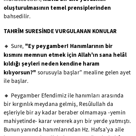
oluşturulmasının temel prensiplerinden
bahsedilir.
TAHRÎM SURESİNDE VURGULANAN KONULAR
"Ey peygamber! Hanımlarının bir
🔸 Sure,
kısmını memnun etmek için Allah'ın sana helâl
kıldığı şeyleri neden kendine haram
kılıyorsun?"
sorusuyla başlar" mealine gelen ayet
ile başlar.
🔸 Peygamber Efendimiz ile hanımları arasında
bir kırgınlık meydana gelmiş, Resûlullah da
eşleriyle bir ay kadar beraber olmamaya -yemin
mahiyetinde- karar vererek ayrı bir yerde yatmıştı.
Bunun yanında hanımlarından Hz. Hafsa'ya aile