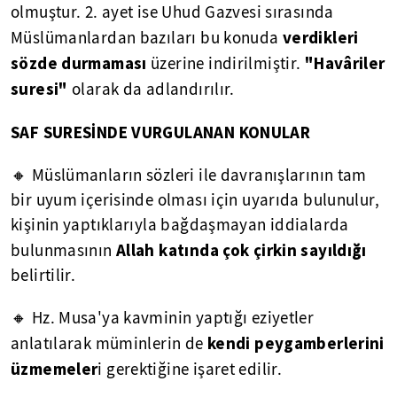
olmuştur. 2. ayet ise Uhud Gazvesi sırasında
verdikleri
Müslümanlardan bazıları bu konuda
sözde durmaması
"
Havâriler
üzerine indirilmiştir.
suresi"
olarak da adlandırılır.
SAF SURESİNDE VURGULANAN KONULAR
🔸 Müslümanların sözleri ile davranışlarının tam
bir uyum içerisinde olması için uyarıda bulunulur,
kişinin yaptıklarıyla bağdaşmayan iddialarda
Allah katında çok çirkin sayıldığı
bulunmasının
belirtilir.
🔸 Hz. Musa'ya kavminin yaptığı eziyetler
kendi peygamberlerini
anlatılarak müminlerin de
üzmemeler
i gerektiğine işaret edilir.