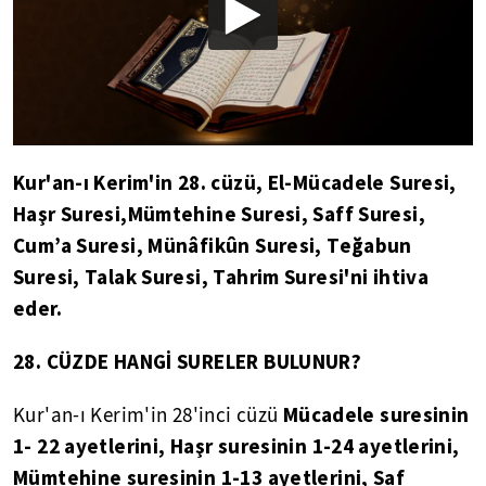
Kur'an-ı Kerim'in 28. cüzü, El-Mücadele Suresi,
Haşr Suresi,Mümtehine Suresi, Saff Suresi,
Cum’a Suresi, Münâfikûn Suresi, Teğabun
Suresi, Talak Suresi, Tahrim Suresi'ni ihtiva
eder.
28. CÜZDE HANGİ SURELER BULUNUR?
Mücadele suresinin
Kur'an-ı Kerim'in 28'inci cüzü
1- 22 ayetlerini, Haşr suresinin 1-24 ayetlerini,
Mümtehine suresinin 1-13 ayetlerini, Saf