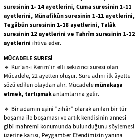
suresinin 1- 14 ayetlerini, Cuma suresinin 1-11
ayetlerini, Münafikûn suresinin 1-11 ayetlerini,
Tegâbün suresinin 1-18 ayetlerini, Talâk
suresinin 12 ayetlerini ve Tahrîm suresinin 1-12
ayetlerini
ihtiva eder.
MÜCADELE SURESİ
🔸 Kur'an-ı Kerim'in elli sekizinci suresi olan
Mücadele, 22 ayetten oluşur. Sure adını ilk âyette
münakaşa
sözü edilen olaydan alır. Mücadele
etmek, tartışmak
anlamlarına gelir.
🔸 Bir adamın eşini "zıhâr" olarak anılan bir tür
boşama ile boşaması ve artık kendisinin annesi
gibi mahremi konumunda bulunduğunu söylemesi
üzerine karısı, Peygamber Efendimizin yanına