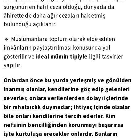
sürgünün en hafif ceza olduğu, dünyada da
âhirette de daha ağır cezaları hak etmiş
bulunduğu açıklanır.
🔸 Müslümanlara toplum olarak elde edilen
imkânların paylaştırılması konusunda yol
ideal mümin tipiyle
gösterilir ve
ilgili tasvirler
yapılır.
Onlardan önce bu yurda yerleşmiş ve gönülden
inanmış olanlar, kendilerine göç edip gelenleri
severler, onlara verilenlerden dolayı içlerinde
bir rahatsızlık duymazlar; ihtiyaç içinde olsalar
bile onları kendilerine tercih ederler. Kim
nefsinin bencilliğinden korunmayı başarırsa
işte kurtuluşa erecekler onlardır. Bunların