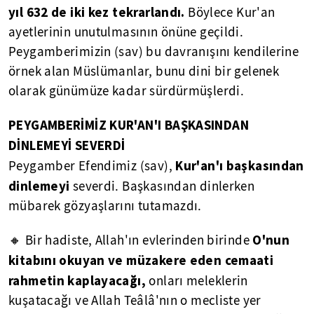
yıl 632 de iki kez tekrarlandı.
Böylece Kur'an
ayetlerinin unutulmasının önüne geçildi.
Peygamberimizin (sav) bu davranışını kendilerine
örnek alan Müslümanlar, bunu dini bir gelenek
olarak günümüze kadar sürdürmüşlerdi.
PEYGAMBERİMİZ KUR'AN'I BAŞKASINDAN
DİNLEMEYİ SEVERDİ
Kur'an'ı başkasından
Peygamber Efendimiz (sav),
dinlemeyi
severdi. Başkasından dinlerken
mübarek gözyaşlarını tutamazdı.
O'nun
🔸 Bir hadiste, Allah'ın evlerinden birinde
kitabını okuyan ve müzakere eden cemaati
rahmetin kaplayacağı,
onları meleklerin
kuşatacağı ve Allah Teâlâ'nın o mecliste yer