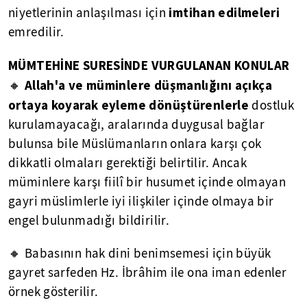
imtihan edilmeleri
niyetlerinin anlaşılması için
emredilir.
MÜMTEHİNE SURESİNDE VURGULANAN KONULAR
Allah'a ve müminlere düşmanlığını açıkça
🔸
ortaya koyarak eyleme dönüştürenlerle
dostluk
kurulamayacağı, aralarında duygusal bağlar
bulunsa bile Müslümanların onlara karşı çok
dikkatli olmaları gerektiği belirtilir. Ancak
müminlere karşı fiilî bir husumet içinde olmayan
gayri müslimlerle iyi ilişkiler içinde olmaya bir
engel bulunmadığı bildirilir.
🔸 Babasının hak dini benimsemesi için büyük
gayret sarfeden Hz. İbrâhim ile ona iman edenler
örnek gösterilir.