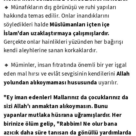
🔸 Münafıkların dış görünüşü ve ruhi yapıları
hakkında temas edilir. Onlar inandıklarını
Müslümanları içten içe
söyledikleri halde
İslam'dan uzaklaştırmaya çalışmışlardır.
Gerçekte onlar hainlikleri yüzünden her bağırışı
kendi aleyhlerine sanan korkaklardır.
🔸 Müminler, insan fıtratında önemli bir yer işgal
Allah
eden mal hırsı ve evlât sevgisinin kendilerini
yolundan alıkoymaması hususunda
uyarılır.
"Ey iman edenler! Mallarınız da çocuklarınız da
sizi Allah'ı anmaktan alıkoymasın. Bunu
yapanlar mutlaka hüsrana uğramışlardır. Her
birinize ölüm gelip, "Rabbim! Ne olur bana
azıcık daha süre tanısan da gönüllü yardımlarda