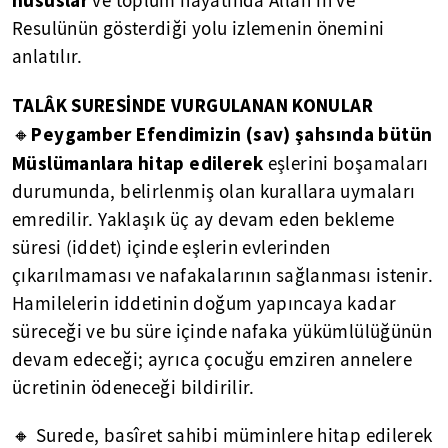
ve toplum hayatında Allah'ın ve
Resulünün gösterdiği yolu izlemenin önemini
anlatılır.
TALÂK SURESİNDE VURGULANAN KONULAR
Peygamber Efendimizin (sav) şahsında bütün
🔸
Müslümanlara hitap edilerek
eşlerini boşamaları
durumunda, belirlenmiş olan kurallara uymaları
emredilir. Yaklaşık üç ay devam eden bekleme
süresi (iddet) içinde eşlerin evlerinden
çıkarılmaması ve nafakalarının sağlanması istenir.
Hamilelerin iddetinin doğum yapıncaya kadar
süreceği ve bu süre içinde nafaka yükümlülüğünün
devam edeceği; ayrıca çocuğu emziren annelere
ücretinin ödeneceği bildirilir.
🔸 Surede, basîret sahibi müminlere hitap edilerek