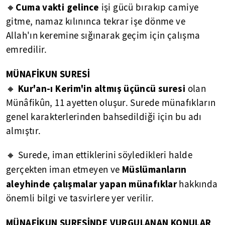
Cuma vakti gelince
🔸
işi gücü bırakıp camiye
gitme, namaz kılınınca tekrar işe dönme ve
Allah'ın keremine sığınarak geçim için çalışma
emredilir.
MÜNAFİKUN SURESİ
Kur'an-ı Kerim'in altmış üçüncü suresi
🔸
olan
Münâfikûn, 11 ayetten oluşur. Surede münafıkların
genel karakterlerinden bahsedildiği için bu adı
almıştır.
🔸 Surede, iman ettiklerini söyledikleri halde
Müslümanların
gerçekten iman etmeyen ve
aleyhinde çalışmalar yapan münafıklar
hakkında
önemli bilgi ve tasvirlere yer verilir.
MÜNAFİKUN SURESİNDE VURGULANAN KONULAR