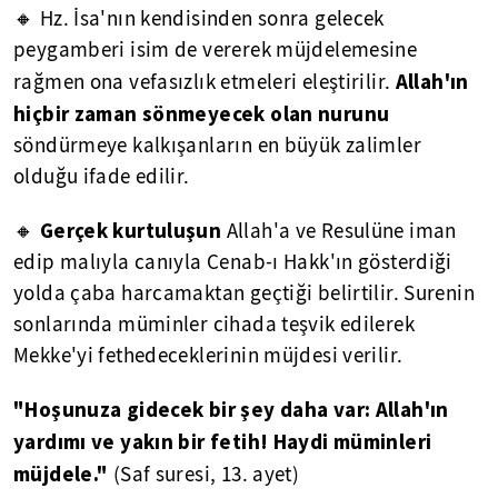
🔸 Hz. İsa'nın kendisinden sonra gelecek
peygamberi isim de vererek müjdelemesine
Allah'ın
rağmen ona vefasızlık etmeleri eleştirilir.
hiçbir zaman sönmeyecek olan nurunu
söndürmeye kalkışanların en büyük zalimler
olduğu ifade edilir.
Gerçek kurtuluşun
🔸
Allah'a ve Resulüne iman
edip malıyla canıyla Cenab-ı Hakk'ın gösterdiği
yolda çaba harcamaktan geçtiği belirtilir. Surenin
sonlarında müminler cihada teşvik edilerek
Mekke'yi fethedeceklerinin müjdesi verilir.
"Hoşunuza gidecek bir şey daha var: Allah'ın
yardımı ve yakın bir fetih! Haydi müminleri
müjdele."
(Saf suresi, 13. ayet)