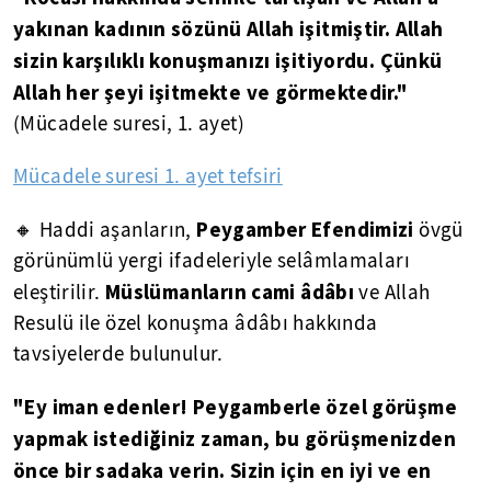
yakınan kadının sözünü Allah işitmiştir. Allah
sizin karşılıklı konuşmanızı işitiyordu. Çünkü
Allah her şeyi işitmekte ve görmektedir."
(Mücadele suresi, 1. ayet)
Mücadele suresi 1. ayet tefsiri
Peygamber Efendimizi
🔸 Haddi aşanların,
övgü
görünümlü yergi ifadeleriyle selâmlamaları
Müslümanların cami âdâbı
eleştirilir.
ve Allah
Resulü ile özel konuşma âdâbı hakkında
tavsiyelerde bulunulur.
"Ey iman edenler! Peygamberle özel görüşme
yapmak istediğiniz zaman, bu görüşmenizden
önce bir sadaka verin. Sizin için en iyi ve en