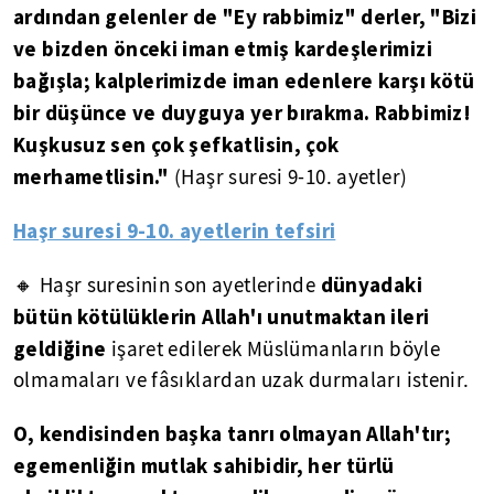
ardından gelenler de "Ey rabbimiz" derler, "Bizi
ve bizden önceki iman etmiş kardeşlerimizi
bağışla; kalplerimizde iman edenlere karşı kötü
bir düşünce ve duyguya yer bırakma. Rabbimiz!
Kuşkusuz sen çok şefkatlisin, çok
merhametlisin."
(Haşr suresi 9-10. ayetler)
Haşr suresi 9-10. ayetlerin tefsiri
dünyadaki
🔸 Haşr suresinin son ayetlerinde
bütün kötülüklerin Allah'ı unutmaktan ileri
geldiğine
işaret edilerek Müslümanların böyle
olmamaları ve fâsıklardan uzak durmaları istenir.
O, kendisinden başka tanrı olmayan Allah'tır;
egemenliğin mutlak sahibidir, her türlü