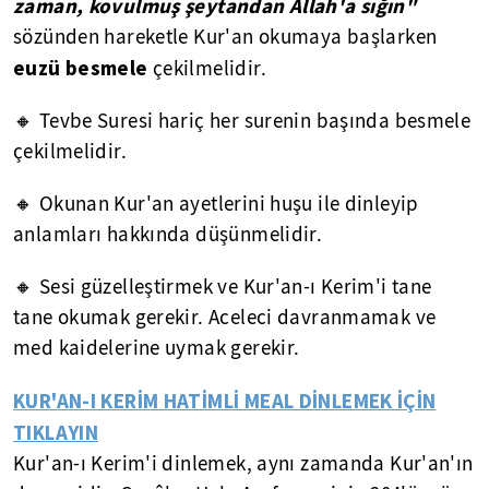
zaman, kovulmuş şeytandan Allah'a sığın"
sözünden hareketle Kur'an okumaya başlarken
euzü besmele
çekilmelidir.
🔸 Tevbe Suresi hariç her surenin başında besmele
çekilmelidir.
🔸 Okunan Kur'an ayetlerini huşu ile dinleyip
anlamları hakkında düşünmelidir.
🔸 Sesi güzelleştirmek ve Kur'an-ı Kerim'i tane
tane okumak gerekir. Aceleci davranmamak ve
med kaidelerine uymak gerekir.
KUR'AN-I KERİM HATİMLİ MEAL DİNLEMEK İÇİN
TIKLAYIN
Kur'an-ı Kerim'i dinlemek, aynı zamanda Kur'an'ın