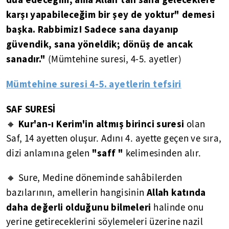
karşı yapabileceğim bir şey de yoktur" demesi
başka. Rabbimiz! Sadece sana dayanıp
güvendik, sana yöneldik; dönüş de ancak
sanadır."
(Mümtehine suresi, 4-5. ayetler)
Mümtehine
suresi 4-5. ayetlerin tefsiri
SAF SURESİ
Kur'an-ı Kerim'in altmış birinci suresi
🔸
olan
Saf, 14 ayetten oluşur. Adını 4. ayette geçen ve sıra,
"saff "
dizi anlamına gelen
kelimesinden alır.
🔸 Sure, Medine döneminde sahâbilerden
Allah katında
bazılarının, amellerin hangisinin
daha değerli olduğunu bilmeleri
halinde onu
yerine getireceklerini söylemeleri üzerine nazil