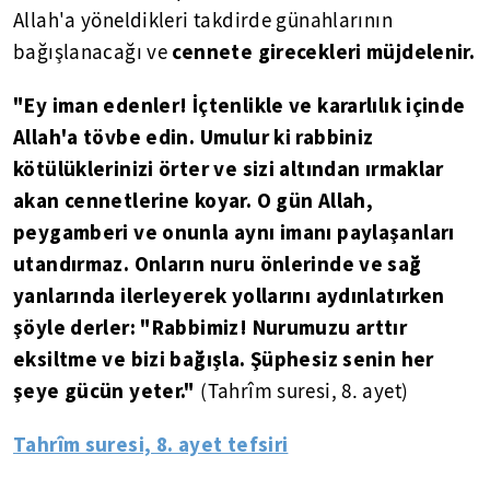
Allah'a yöneldikleri takdirde günahlarının
cennete girecekleri müjdelenir.
bağışlanacağı ve
"Ey iman edenler! İçtenlikle ve kararlılık içinde
Allah'a tövbe edin. Umulur ki rabbiniz
kötülüklerinizi örter ve sizi altından ırmaklar
akan cennetlerine koyar. O gün Allah,
peygamberi ve onunla aynı imanı paylaşanları
utandırmaz. Onların nuru önlerinde ve sağ
yanlarında ilerleyerek yollarını aydınlatırken
şöyle derler: "Rabbimiz! Nurumuzu arttır
eksiltme ve bizi bağışla. Şüphesiz senin her
şeye gücün yeter."
(Tahrîm suresi, 8. ayet)
Tahrîm suresi, 8. ayet tefsiri