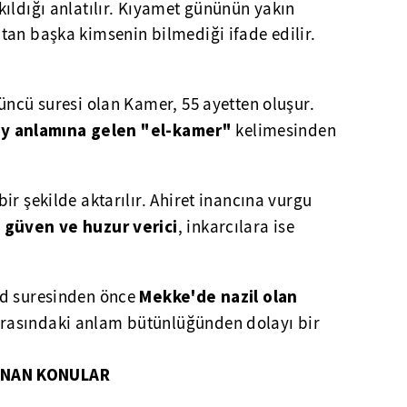
ıldığı anlatılır. Kıyamet gününün yakın
tan başka kimsenin bilmediği ifade edilir.
düncü suresi olan Kamer, 55 ayetten oluşur.
ay anlamına gelen "el-kamer"
kelimesinden
bir şekilde aktarılır. Ahiret inancına vurgu
güven ve huzur verici
, inkarcılara ise
Mekke'de nazil olan
âd suresinden önce
rasındaki anlam bütünlüğünden dolayı bir
ANAN KONULAR