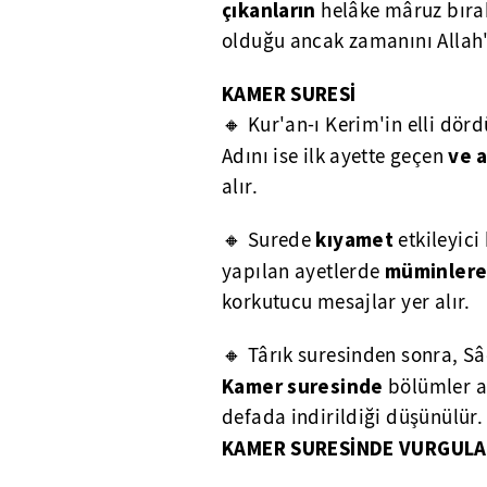
çıkanların
helâke mâruz bırak
olduğu ancak zamanını Allah'
KAMER SURESİ
🔸 Kur'an-ı Kerim'in elli dör
ve 
Adını ise ilk ayette geçen
alır.
kıyamet
🔸 Surede
etkileyici 
müminlere 
yapılan ayetlerde
korkutucu mesajlar yer alır.
🔸 Târık suresinden sonra, S
Kamer suresinde
bölümler a
defada indirildiği düşünülür.
KAMER SURESİNDE VURGUL