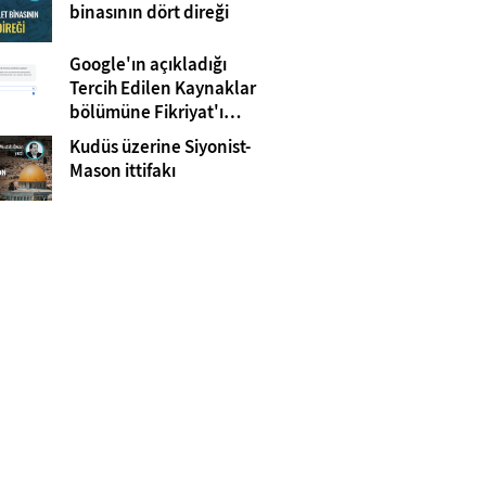
Gazze
binasının dört direği
Google'ın açıkladığı
Tercih Edilen Kaynaklar
bölümüne Fikriyat'ı
eklemeyi unutmayın!
Kudüs üzerine Siyonist-
Mason ittifakı