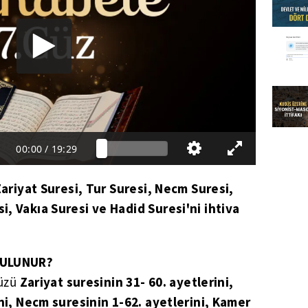
00:00
/
19:29
Zariyat Suresi, Tur Suresi, Necm Suresi,
, Vakıa Suresi ve Hadid Suresi'ni ihtiva
BULUNUR?
Zariyat suresinin 31- 60. ayetlerini,
üzü
ni, Necm suresinin 1-62. ayetlerini, Kamer