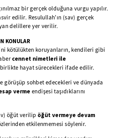
nılmaz bir gerçek olduğuna vurgu yapılır.
asvir edilir. Resulullah'ın (sav) gerçek
 delillere yer verilir.
AN KONULAR
ni kötülükten koruyanların, kendileri gibi
cennet nimetleri ile
raber
birlikte hayat sürecekleri ifade edilir.
yle görüşüp sohbet edecekleri ve dünyada
hesap verme
endişesi taşıdıklarını
öğüt vermeye devam
) öğüt verilip
özlerinden etkilenmemesi söylenir.