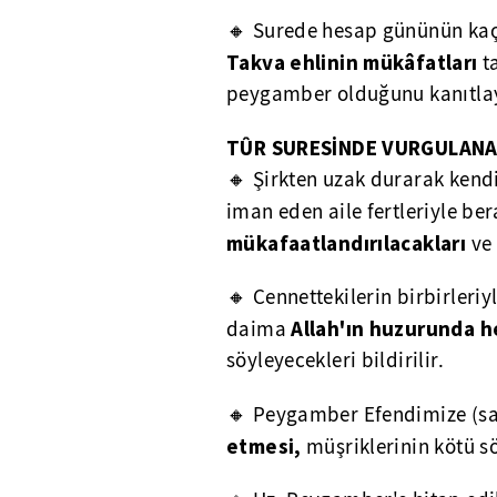
🔸 Surede hesap gününün kaçı
Takva ehlinin mükâfatları
t
peygamber olduğunu kanıtlayan
T
Û
R SURESİNDE VURGULAN
🔸 Şirkten uzak durarak kendi
iman eden aile fertleriyle be
mükafaatlandırılacakları
ve 
🔸 Cennettekilerin birbirleri
Allah'ın huzurunda 
daima
söyleyecekleri bildirilir.
🔸 Peygamber Efendimize (sav
etmesi,
müşriklerinin kötü s