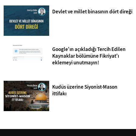
Devlet ve millet binasının dört direği
Google'ın açıkladığı Tercih Edilen
Kaynaklar bölümüne Fikriyat'ı
eklemeyi unutmayın!
Kudüs üzerine Siyonist-Mason
ittifakı