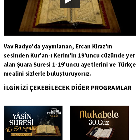
Vav Radyo'da yayınlanan, Ercan Kiraz'ın
sesinden Kur'an-ı Kerim'in 19'uncu cüzünde yer
alan Şuara Suresi 1-19'uncu ayetlerini ve Türkçe
mealini sizlerle buluşturuyoruz.
İLGİNİZİ ÇEKEBİLECEK DİĞER PROGRAMLAR