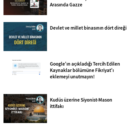
Arasında Gazze
Devlet ve millet binasının dört direği
Google'ın açıkladığı Tercih Edilen
Kaynaklar bölümüne Fikriyat'ı
eklemeyi unutmayın!
Kudüs üzerine Siyonist-Mason
ittifakı