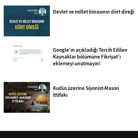
Devlet ve millet binasının dört direği
Google'ın açıkladığı Tercih Edilen
Kaynaklar bölümüne Fikriyat'ı
eklemeyi unutmayın!
Kudüs üzerine Siyonist-Mason
ittifakı