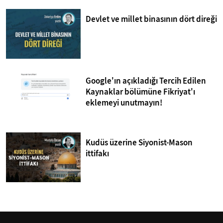
Devlet ve millet binasının dört direği
Google'ın açıkladığı Tercih Edilen
Kaynaklar bölümüne Fikriyat'ı
eklemeyi unutmayın!
Kudüs üzerine Siyonist-Mason
ittifakı