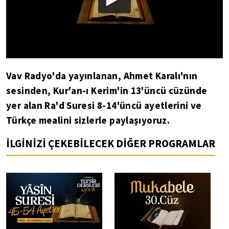
Vav Radyo'da yayınlanan, Ahmet Karalı'nın
sesinden, Kur'an-ı Kerim'in 13'üncü cüzünde
yer alan Ra'd Suresi 8-14'üncü ayetlerini ve
Türkçe mealini sizlerle paylaşıyoruz.
İLGİNİZİ ÇEKEBİLECEK DİĞER PROGRAMLAR