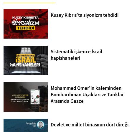
Kuzey Kıbrıs'ta siyonizm tehdidi
Sistematik işkence İsrail
hapishaneleri
Mohammed Omer'in kaleminden
Bombardıman Uçakları ve Tanklar
Arasında Gazze
Devlet ve millet binasının dört direği