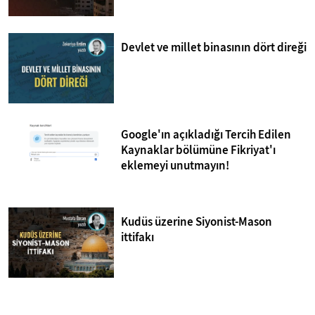
Devlet ve millet binasının dört direği
Google'ın açıkladığı Tercih Edilen
Kaynaklar bölümüne Fikriyat'ı
eklemeyi unutmayın!
Kudüs üzerine Siyonist-Mason
ittifakı