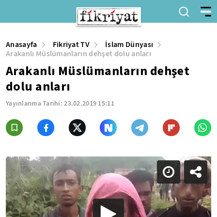
Anasayfa
Fikriyat TV
İslam Dünyası
Arakanlı Müslümanların dehşet dolu anları
Arakanlı Müslümanların dehşet
dolu anları
Yayınlanma Tarihi:
23.02.2019 15:11