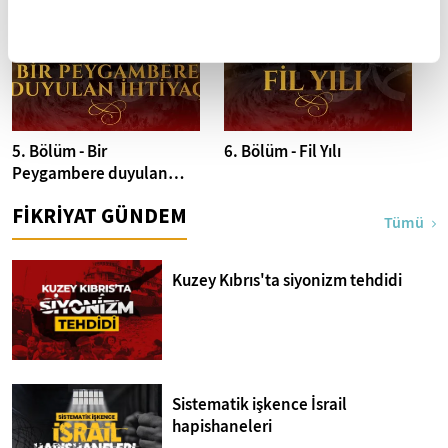
5. Bölüm - Bir
6. Bölüm - Fil Yılı
Peygambere duyulan
ihtiyaç
FİKRİYAT GÜNDEM
Tümü
Kuzey Kıbrıs'ta siyonizm tehdidi
Sistematik işkence İsrail
hapishaneleri