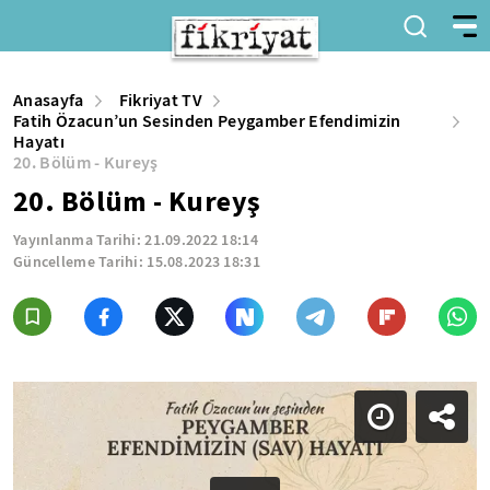
Anasayfa
Fikriyat TV
Fatih Özacun’un Sesinden Peygamber Efendimizin
Hayatı
20. Bölüm - Kureyş
20. Bölüm - Kureyş
Yayınlanma Tarihi:
21.09.2022 18:14
Güncelleme Tarihi:
15.08.2023 18:31