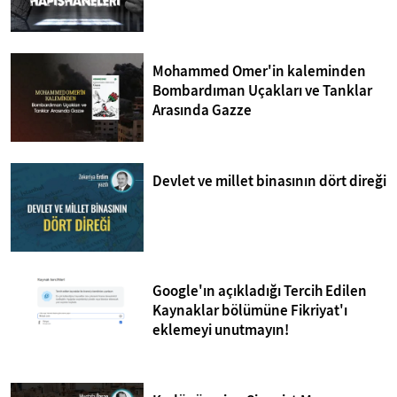
Mohammed Omer'in kaleminden
Bombardıman Uçakları ve Tanklar
Arasında Gazze
Devlet ve millet binasının dört direği
Google'ın açıkladığı Tercih Edilen
Kaynaklar bölümüne Fikriyat'ı
eklemeyi unutmayın!