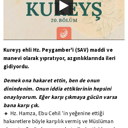
Kureyş ehli Hz. Peygamber'i (SAV) maddi ve
manevi olarak yıpratıyor, azgınlıklarında ileri
gidiyordu.
Demek ona hakaret ettin, ben de onun
dinindenim. Onun iddia ettiklerinin hepsini
onaylıyorum. Eğer karşı çıkmaya gücün varsa
bana karşı çık.
🔸 Hz. Hamza, Ebu Cehil 'in yeğenine ettiği
hakaretlere böyle karşılık vermiş ve Müslüman