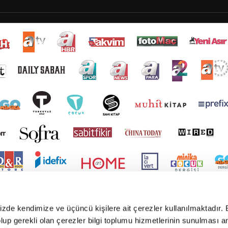
mizde kendimize ve üçüncü kişilere ait çerezler kullanılmaktadır. 
e olup gerekli olan çerezler bilgi toplumu hizmetlerinin sunulması 