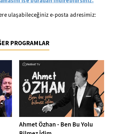
amasını ise buradan indirebilirsiniz.
lere ulaşabileceğiniz e-posta adresimiz:
İĞER PROGRAMLAR
Ahmet Özhan - Ben Bu Yolu
Bilmez İdim