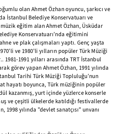
oğumlu olan Ahmet Özhan oyuncu, şarkıcı ve
ında İstanbul Belediye Konservatuarı ve
 müzik eğitim alan Ahmet Özhan, Üsküdar
Belediye Konservatuarı'nda eğitimini
ahne ve plak çalışmaları yaptı. Genç yaşta
0'li ve 1980'li yılların popüler Türk Müziği
. 1981-1991 yılları arasında TRT İstanbul
arak görev yapan Ahmet Özhan, 1991 yılında
stanbul Tarihi Türk Müziği Topluluğu'nun
nat hayatı boyunca, Türk müziğinin popüler
dül kazanmış, yurt içinde yüzlerce konserle
 ve çeşitli ülkelerde katıldığı festivallerde
, 1998 yılında "devlet sanatçısı" unvanı