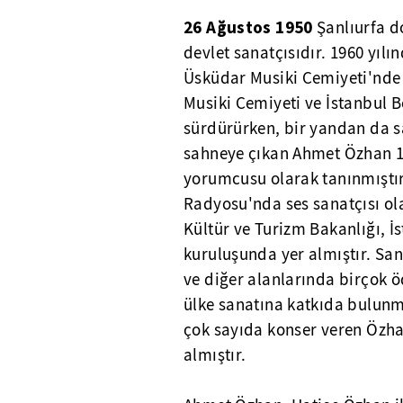
26 Ağustos 1950
Şanlıurfa d
devlet sanatçısıdır. 1960 yıl
Üsküdar Musiki Cemiyeti'nde
Musiki Cemiyeti ve İstanbul 
sürdürürken, bir yandan da s
sahneye çıkan Ahmet Özhan 197
yorumcusu olarak tanınmıştır.
Radyosu'nda ses sanatçısı ol
Kültür ve Turizm Bakanlığı, İ
kuruluşunda yer almıştır. Sa
ve diğer alanlarında birçok ö
ülke sanatına katkıda bulunmuş
çok sayıda konser veren Özhan
almıştır.