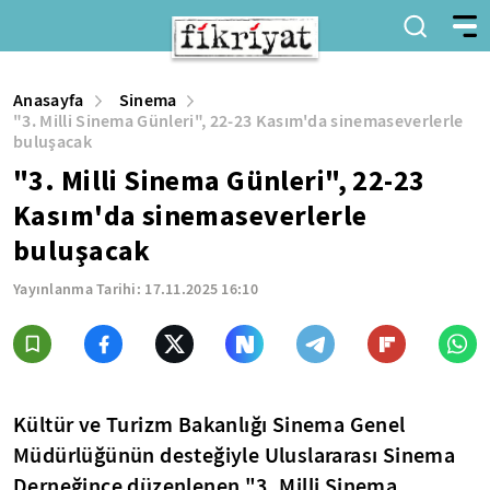
Anasayfa
Sinema
"3. Milli Sinema Günleri", 22-23 Kasım'da sinemaseverlerle
buluşacak
"3. Milli Sinema Günleri", 22-23
Kasım'da sinemaseverlerle
buluşacak
Yayınlanma Tarihi:
17.11.2025 16:10
Kültür ve Turizm Bakanlığı Sinema Genel
Müdürlüğünün desteğiyle Uluslararası Sinema
Derneğince düzenlenen "3. Milli Sinema