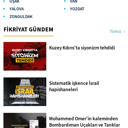
UŞAK
VAN
YALOVA
YOZGAT
ZONGULDAK
FİKRİYAT GÜNDEM
Tümü
Kuzey Kıbrıs'ta siyonizm tehdidi
Sistematik işkence İsrail
hapishaneleri
Mohammed Omer'in kaleminden
Bombardıman Uçakları ve Tanklar