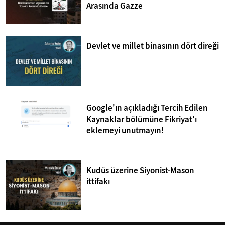
Arasında Gazze
Devlet ve millet binasının dört direği
Google'ın açıkladığı Tercih Edilen
Kaynaklar bölümüne Fikriyat'ı
eklemeyi unutmayın!
Kudüs üzerine Siyonist-Mason
ittifakı