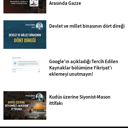
Arasında Gazze
Devlet ve millet binasının dört direği
Google'ın açıkladığı Tercih Edilen
Kaynaklar bölümüne Fikriyat'ı
eklemeyi unutmayın!
Kudüs üzerine Siyonist-Mason
ittifakı