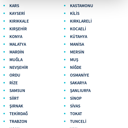
KARS
KASTAMONU
KAYSERİ
KİLİS
KIRIKKALE
KIRKLARELİ
KIRŞEHİR
KOCAELİ
KONYA
KÜTAHYA
MALATYA
MANİSA
MARDİN
MERSİN
MUĞLA
MUŞ
NEVŞEHİR
NİĞDE
ORDU
OSMANİYE
RİZE
SAKARYA
SAMSUN
ŞANLIURFA
SİİRT
SİNOP
ŞIRNAK
SİVAS
TEKİRDAĞ
TOKAT
TRABZON
TUNCELİ