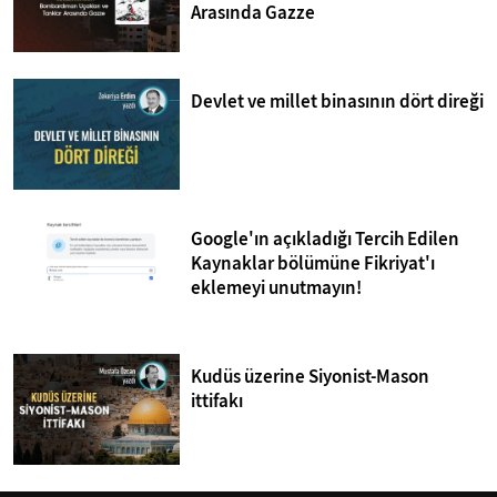
Arasında Gazze
Devlet ve millet binasının dört direği
Google'ın açıkladığı Tercih Edilen
Kaynaklar bölümüne Fikriyat'ı
eklemeyi unutmayın!
Kudüs üzerine Siyonist-Mason
ittifakı