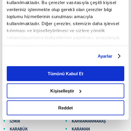
AYDIN
BALIKESİR
kullanılmaktadır. Bu çerezler vasıtasıyla çeşitli kişisel
verileriniz işlenmekte olup gerekli olan çerezler bilgi
BARTIN
BATMAN
toplumu hizmetlerinin sunulması amacıyla
BAYBURT
BİLECİK
kullanılmaktadır. Diğer çerezler, sitemizin daha işlevsel
BİNGÖL
BİTLİS
kılınması ve kişiselleştirilmesi ve sizlere yönelik
BOLU
BURDUR
reklam/pazarlama faaliyetlerinin yapılması, amaçlarıyla
BURSA
ÇANAKKALE
sınırlı olarak açık rızanız dahilinde kullanılacaktır.
ÇANKIRI
ÇORUM
Çerezlere ilişkin tercihlerinizi çerez paneli vasıtasıyla
Ayarlar
DENİZLİ
DİYARBAKIR
belirleyebilirsiniz. Çerezlere ilişkin detaylı bilgi için
DÜZCE
EDİRNE
Ayarlar butonuna tıklayabilir,
Çerez Bilgilendirme
Metnimizi ziyaret edebilirsiniz.
ELAZIĞ
ERZİNCAN
Tümünü Kabul Et
6698 sayılı Kişisel Verilerin Korunması Kanunu uyarınca
ERZURUM
ESKİŞEHİR
hazırlanmış olan İnternet Sitesi Aydınlatma Metnimizi
GAZİANTEP
GİRESUN
Kişiselleştir
okumak ve sitemizi ziyaretiniz kapsamında
GÜMÜŞHANE
HAKKARİ
gerçekleştirilen veri işleme faaliyetleri ile ilgili daha
HATAY
IĞDIR
detaylı bilgi almak için lütfen
tıklayınız.
Reddet
ISPARTA
İSTANBUL
İZMİR
KAHRAMANMARAŞ
KARABÜK
KARAMAN