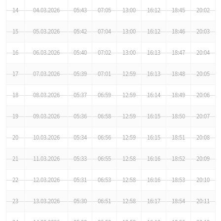
14
04.03.2026
05:43
07:05
13:00
16:12
18:45
20:02
15
05.03.2026
05:42
07:04
13:00
16:12
18:46
20:03
16
06.03.2026
05:40
07:02
13:00
16:13
18:47
20:04
17
07.03.2026
05:39
07:01
12:59
16:13
18:48
20:05
18
08.03.2026
05:37
06:59
12:59
16:14
18:49
20:06
19
09.03.2026
05:36
06:58
12:59
16:15
18:50
20:07
20
10.03.2026
05:34
06:56
12:59
16:15
18:51
20:08
21
11.03.2026
05:33
06:55
12:58
16:16
18:52
20:09
22
12.03.2026
05:31
06:53
12:58
16:16
18:53
20:10
23
13.03.2026
05:30
06:51
12:58
16:17
18:54
20:11