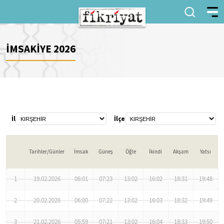
İMSAKİYE 2026
İl
İlçe
Tarihler/Günler
İmsak
Güneş
Öğle
İkindi
Akşam
Yatsı
1
19.02.2026
06:01
07:23
13:02
16:02
18:31
19:48
2
20.02.2026
06:00
07:22
13:02
16:03
18:32
19:49
3
21.02.2026
05:59
07:21
13:02
16:04
18:33
19:50