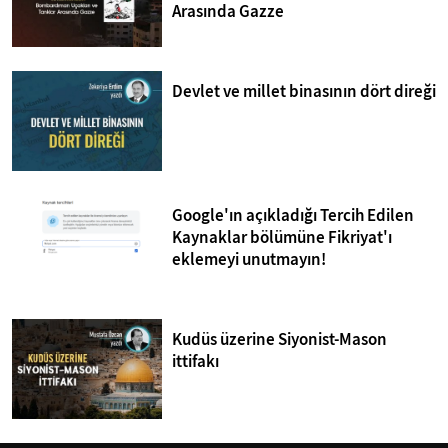
Arasında Gazze
Devlet ve millet binasının dört direği
Google'ın açıkladığı Tercih Edilen
Kaynaklar bölümüne Fikriyat'ı
eklemeyi unutmayın!
Kudüs üzerine Siyonist-Mason
ittifakı