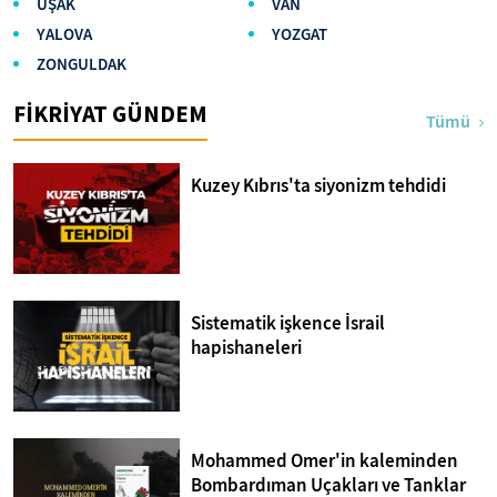
UŞAK
VAN
YALOVA
YOZGAT
ZONGULDAK
FİKRİYAT GÜNDEM
Tümü
Kuzey Kıbrıs'ta siyonizm tehdidi
Sistematik işkence İsrail
hapishaneleri
Mohammed Omer'in kaleminden
Bombardıman Uçakları ve Tanklar