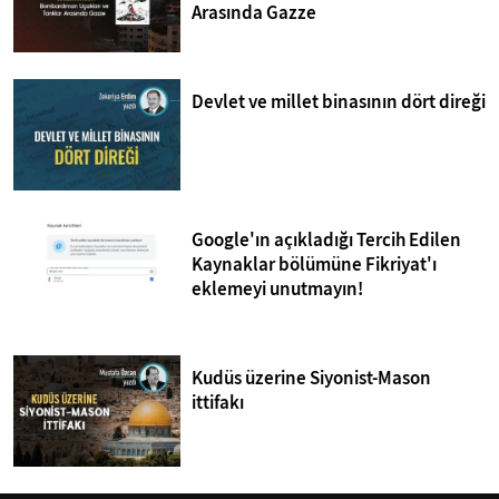
Arasında Gazze
Devlet ve millet binasının dört direği
Google'ın açıkladığı Tercih Edilen
Kaynaklar bölümüne Fikriyat'ı
eklemeyi unutmayın!
Kudüs üzerine Siyonist-Mason
ittifakı