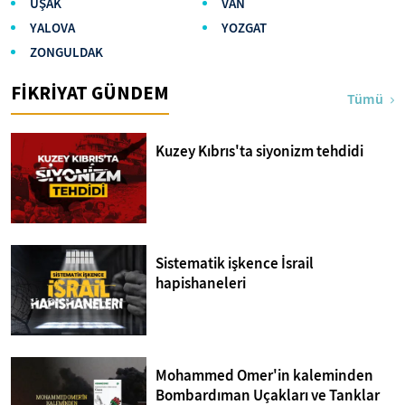
UŞAK
VAN
YALOVA
YOZGAT
ZONGULDAK
FİKRİYAT GÜNDEM
Tümü
Kuzey Kıbrıs'ta siyonizm tehdidi
Sistematik işkence İsrail
hapishaneleri
Mohammed Omer'in kaleminden
Bombardıman Uçakları ve Tanklar