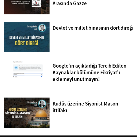
Arasında Gazze
Devlet ve millet binasının dört direği
Google'ın açıkladığı Tercih Edilen
Kaynaklar bölümüne Fikriyat'ı
eklemeyi unutmayın!
Kudüs üzerine Siyonist-Mason
ittifakı