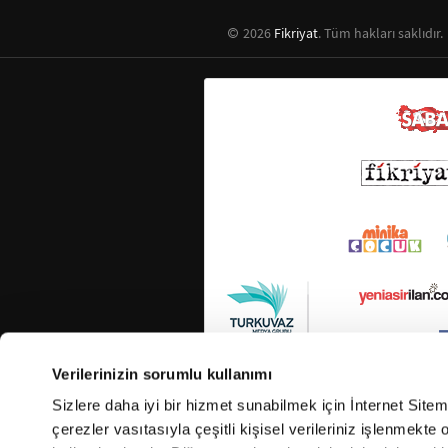
2026
Fikriyat
. Tüm hakları saklıdır.
Verilerinizin sorumlu kullanımı
Sizlere daha iyi bir hizmet sunabilmek için İnternet Site
çerezler vasıtasıyla çeşitli kişisel verileriniz işlenmekt