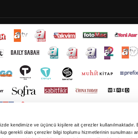
mizde kendimize ve üçüncü kişilere ait çerezler kullanılmaktadır. 
e olup gerekli olan çerezler bilgi toplumu hizmetlerinin sunulması 