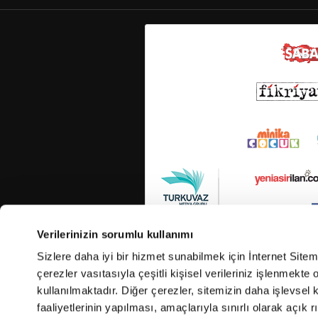
Verilerinizin sorumlu kullanımı
Sizlere daha iyi bir hizmet sunabilmek için İnternet Site
çerezler vasıtasıyla çeşitli kişisel verileriniz işlenmekt
kullanılmaktadır. Diğer çerezler, sitemizin daha işlevsel 
faaliyetlerinin yapılması, amaçlarıyla sınırlı olarak açık rı