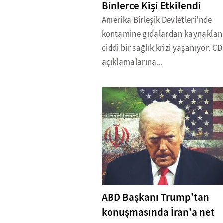
Binlerce Kişi Etkilendi
Amerika Birleşik Devletleri'nde
kontamine gıdalardan kaynakla
ciddi bir sağlık krizi yaşanıyor. C
açıklamalarına...
ABD Başkanı Trump'tan
konuşmasında İran'a net