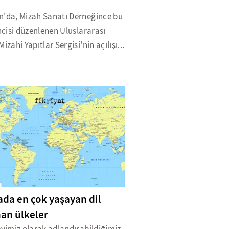
n'da, Mizah Sanatı Derneğince bu
incisi düzenlenen Uluslararası
Mizahi Yapıtlar Sergisi'nin açılışı...
da en çok yaşayan dil
an ülkeler