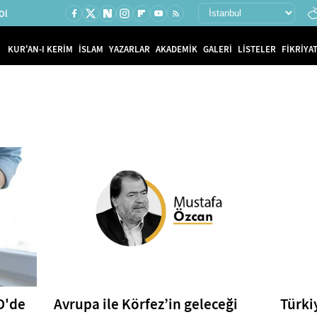
Ol
KUR'AN-I KERİM
İSLAM
YAZARLAR
AKADEMİK
GALERİ
LİSTELER
FİKRİYAT
D'de
Avrupa ile Körfez’in geleceği
Türki