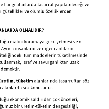
 ve hangi alanlarda tasarruf yapılabileceği ve
 güzellikler ve olumlu özelliklerden
ANLARDA OLMALIDIR?
olduğu malını korumaya gücü yetmesi ve o
 Ayrıca insanların ve diğer canlıların
iteliğindeki tüm maddelerin tüketilmesinde
kullanmak, israf ve savurganlıktan uzak
i demektir.
 üretim, tüketim
alanlarında tasarruftan söz
bu alanlarda söz konusudur.
uğu ekonomik saldırıdan çok önceleri,
umuz bir üretim-tüketim dengesizliği,