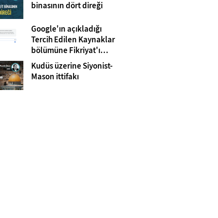
Gazze
binasının dört direği
Google'ın açıkladığı
Tercih Edilen Kaynaklar
bölümüne Fikriyat'ı
eklemeyi unutmayın!
Kudüs üzerine Siyonist-
Mason ittifakı