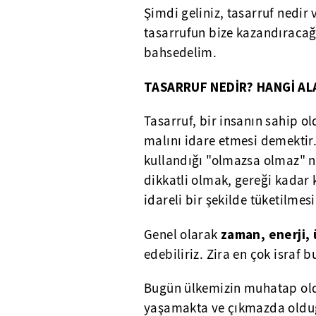
Şimdi geliniz, tasarruf nedir
tasarrufun bize kazandıracağı
bahsedelim.
TASARRUF NEDİR? HANGİ AL
Tasarruf, bir insanın sahip 
malını idare etmesi demektir.
kullandığı "olmazsa olmaz" n
dikkatli olmak, gereği kadar 
idareli bir şekilde tüketilmes
zaman, enerji,
Genel olarak
edebiliriz. Zira en çok israf 
Bugün ülkemizin muhatap old
yaşamakta ve çıkmazda olduğ