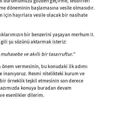
t durumumuzu gözden geçirme, tedbirleri
nme döneminin başlamasına vesile olmasıdır.
 için hayırlara vesile olacak bir nasihate
klarımızın bir benzerini yaşayan merhum II.
ili şu sözünü aktarmak isteriz:
r muhasebe ve akıllı bir tasarruftur."
fa önem vermesinin, bu konudaki ilk adımı
e inanıyoruz. Resmi nitelikteki kurum ve
bir örneklik teşkil etmesinin son derece
 yazımızda konuya buradan devam
ve esenlikler dilerim.