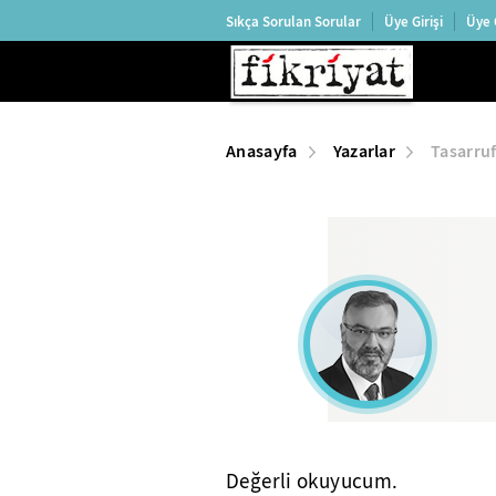
Sıkça Sorulan Sorular
Üye Girişi
Üye 
Anasayfa
Yazarlar
Tasarru
Değerli okuyucum.