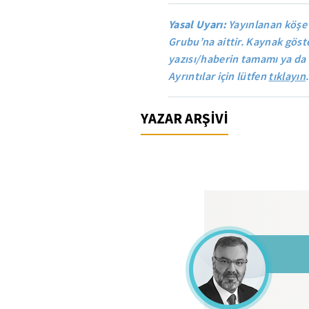
Yasal Uyarı:
Yayınlanan köşe
Grubu’na aittir. Kaynak göste
yazısı/haberin tamamı ya da 
Ayrıntılar için lütfen
tıklayın
.
YAZAR ARŞİVİ