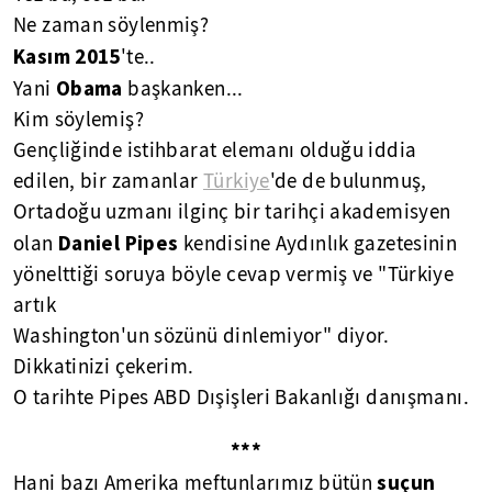
Ne zaman söylenmiş?
Kasım
2015
'te..
Obama
Yani
başkanken...
Kim söylemiş?
Gençliğinde istihbarat elemanı olduğu iddia
edilen, bir zamanlar
Türkiye
'de de bulunmuş,
Ortadoğu uzmanı ilginç bir tarihçi akademisyen
Daniel Pipes
olan
kendisine Aydınlık gazetesinin
yönelttiği soruya böyle cevap vermiş ve "Türkiye
artık
Washington'un sözünü dinlemiyor" diyor.
Dikkatinizi çekerim.
O tarihte Pipes ABD Dışişleri Bakanlığı danışmanı.
***
suçun
Hani bazı Amerika meftunlarımız bütün