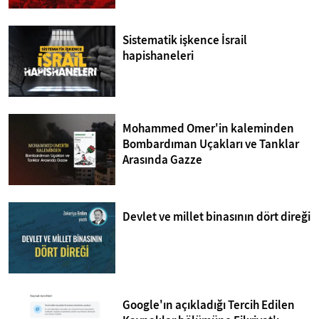
Sistematik işkence İsrail
hapishaneleri
Mohammed Omer'in kaleminden
Bombardıman Uçakları ve Tanklar
Arasında Gazze
Devlet ve millet binasının dört direği
Google'ın açıkladığı Tercih Edilen