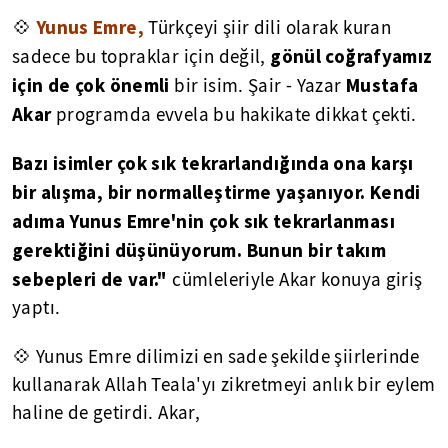
Yunus Emre,
💠
Türkçeyi şiir dili olarak kuran
gönül coğrafyamız
sadece bu topraklar için değil,
için de çok önemli
Mustafa
bir isim. Şair - Yazar
Akar
programda evvela bu hakikate dikkat çekti.
Bazı isimler çok sık tekrarlandığında ona karşı
bir alışma, bir normalleştirme yaşanıyor. Kendi
adıma Yunus Emre'nin çok sık tekrarlanması
gerektiğini düşünüyorum. Bunun bir takım
sebepleri de var."
cümleleriyle Akar konuya giriş
yaptı.
💠
Yunus Emre dilimizi en sade şekilde şiirlerinde
kullanarak Allah Teala'yı zikretmeyi anlık bir eylem
haline de getirdi. Akar,