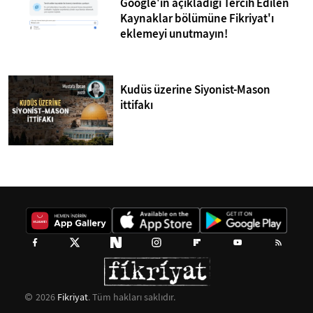
Google'ın açıkladığı Tercih Edilen
Kaynaklar bölümüne Fikriyat'ı
eklemeyi unutmayın!
Kudüs üzerine Siyonist-Mason
ittifakı
2026
Fikriyat
. Tüm hakları saklıdır.