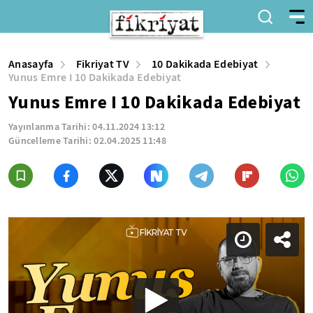
Anasayfa
Fikriyat TV
10 Dakikada Edebiyat
Yunus Emre I 10 Dakikada Edebiyat
Yunus Emre I 10 Dakikada Edebiyat
Yayınlanma Tarihi:
04.11.2024 13:12
Güncelleme Tarihi:
02.04.2025 11:48