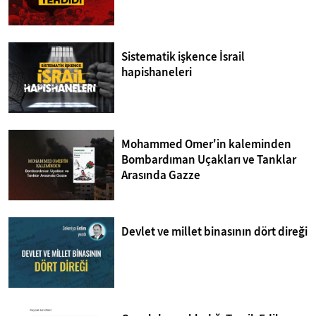
Sistematik işkence İsrail
hapishaneleri
Mohammed Omer'in kaleminden
Bombardıman Uçakları ve Tanklar
Arasında Gazze
Devlet ve millet binasının dört direği