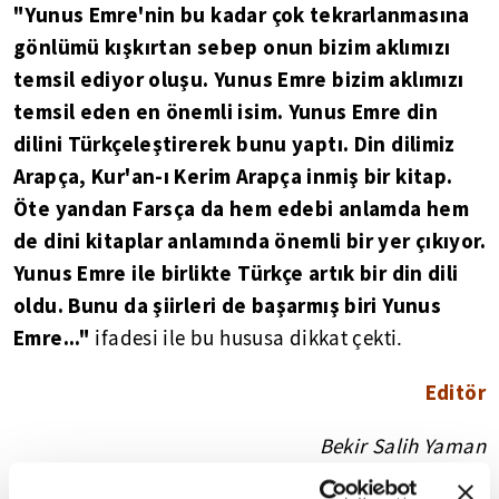
"Yunus Emre'nin bu kadar çok tekrarlanmasına
gönlümü kışkırtan sebep onun bizim aklımızı
temsil ediyor oluşu. Yunus Emre bizim aklımızı
temsil eden en önemli isim. Yunus Emre din
dilini Türkçeleştirerek bunu yaptı. Din dilimiz
Arapça, Kur'an-ı Kerim Arapça inmiş bir kitap.
Öte yandan Farsça da hem edebi anlamda hem
de dini kitaplar anlamında önemli bir yer çıkıyor.
Yunus Emre ile birlikte Türkçe artık bir din dili
oldu. Bunu da şiirleri de başarmış biri Yunus
Emre..."
ifadesi ile bu hususa dikkat çekti.
Editör
Bekir Salih Yaman
Özge Özkul