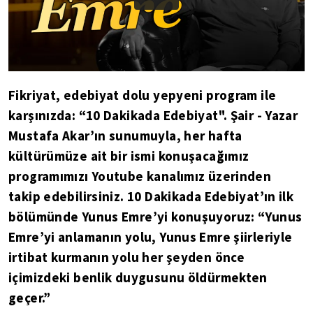
Fikriyat, edebiyat dolu yepyeni program ile
karşınızda: “10 Dakikada Edebiyat". Şair - Yazar
Mustafa Akar’ın sunumuyla, her hafta
kültürümüze ait bir ismi konuşacağımız
programımızı Youtube kanalımız üzerinden
takip edebilirsiniz. 10 Dakikada Edebiyat’ın ilk
bölümünde Yunus Emre’yi konuşuyoruz: “Yunus
Emre’yi anlamanın yolu, Yunus Emre şiirleriyle
irtibat kurmanın yolu her şeyden önce
içimizdeki benlik duygusunu öldürmekten
geçer.”