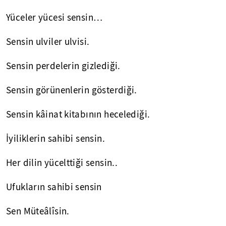
Yüceler yücesi sensin…
Sensin ulviler ulvisi.
Sensin perdelerin gizlediği.
Sensin görünenlerin gösterdiği.
Sensin kâinat kitabının hecelediği.
İyiliklerin sahibi sensin.
Her dilin yücelttiği sensin..
Ufukların sahibi sensin
Sen Müteâlîsin.