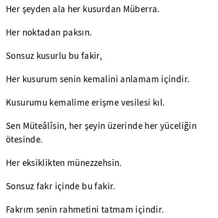
Her şeyden ala her kusurdan Müberra.
Her noktadan paksın.
Sonsuz kusurlu bu fakir,
Her kusurum senin kemalini anlamam içindir.
Kusurumu kemalime erişme vesilesi kıl.
Sen Müteâlîsin, her şeyin üzerinde her yüceliğin
ötesinde.
Her eksiklikten münezzehsin.
Sonsuz fakr içinde bu fakir.
Fakrım senin rahmetini tatmam içindir.