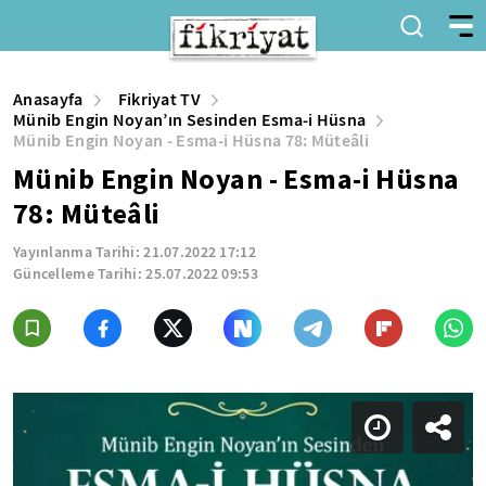
Anasayfa
Fikriyat TV
Münib Engin Noyan’ın Sesinden Esma-i Hüsna
Münib Engin Noyan - Esma-i Hüsna 78: Müteâli
Münib Engin Noyan - Esma-i Hüsna
78: Müteâli
Yayınlanma Tarihi:
21.07.2022 17:12
Güncelleme Tarihi:
25.07.2022 09:53