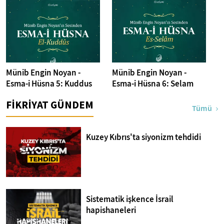
Münib Engin Noyan -
Münib Engin Noyan -
Esma-i Hüsna 5: Kuddus
Esma-i Hüsna 6: Selam
FİKRİYAT GÜNDEM
Tümü
Kuzey Kıbrıs'ta siyonizm tehdidi
Sistematik işkence İsrail
hapishaneleri