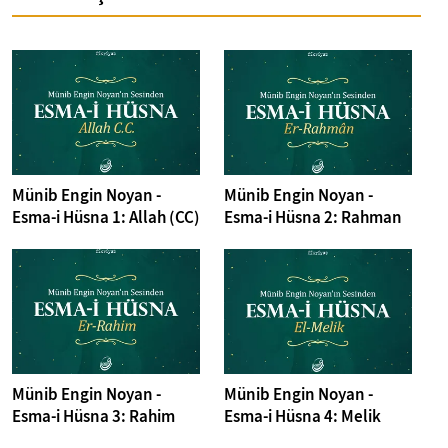
Münib Engin Noyan -
Münib Engin Noyan -
Esma-i Hüsna 1: Allah (CC)
Esma-i Hüsna 2: Rahman
Münib Engin Noyan -
Münib Engin Noyan -
Esma-i Hüsna 3: Rahim
Esma-i Hüsna 4: Melik