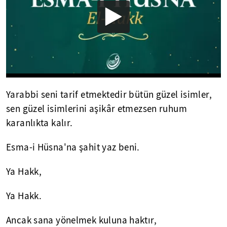
Yarabbi seni tarif etmektedir bütün güzel isimler,
sen güzel isimlerini aşikâr etmezsen ruhum
karanlıkta kalır.
Esma-i Hüsna'na şahit yaz beni.
Ya Hakk,
Ya Hakk.
Ancak sana yönelmek kuluna haktır,