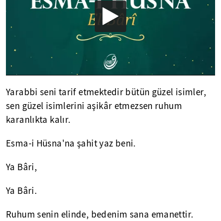
Yarabbi seni tarif etmektedir bütün güzel isimler,
sen güzel isimlerini aşikâr etmezsen ruhum
karanlıkta kalır.
Esma-i Hüsna'na şahit yaz beni.
Ya Bâri,
Ya Bâri.
Ruhum senin elinde, bedenim sana emanettir.