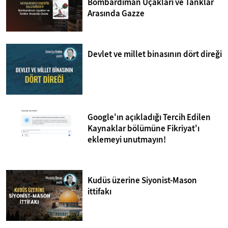
Bombardıman Uçakları ve Tanklar
Arasında Gazze
Devlet ve millet binasının dört direği
Google'ın açıkladığı Tercih Edilen
Kaynaklar bölümüne Fikriyat'ı
eklemeyi unutmayın!
Kudüs üzerine Siyonist-Mason
ittifakı