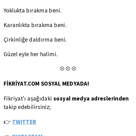
Yoklukta bırakma beni.
Karanlıkta bırakma beni.
Çirkinliğe daldırma beni.
Güzel eyle her halimi.
💠💠💠
FİKRİYAT.COM SOSYAL MEDYADA!
sosyal medya adreslerinden
Fikriyat'ı aşağıdaki
takip edebilirsiniz;
👉
TWITTER