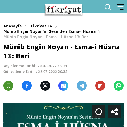
Anasayfa
Fikriyat TV
Münib Engin Noyan’ın Sesinden Esma-i Hüsna
Münib Engin Noyan - Esma-i Hüsna 13: Bari
Münib Engin Noyan - Esma-i Hüsna
13: Bari
Yayınlanma Tarihi:
20.07.2022 23:09
Güncelleme Tarihi:
22.07.2022 20:35