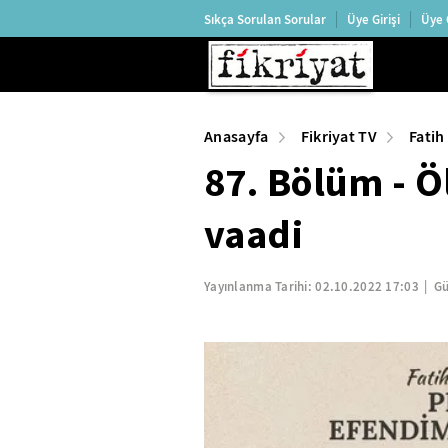
Sıkça Sorulan Sorular
Üye Girişi
Üye 
Anasayfa
Fikriyat TV
Fatih
87. Bölüm - 
vaadi
Yayınlanma Tarihi:
02.10.2022 17:03
Gü