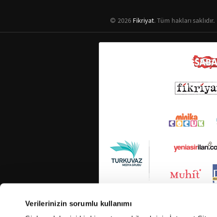
2026
Fikriyat
. Tüm hakları saklıdır.
Verilerinizin sorumlu kullanımı