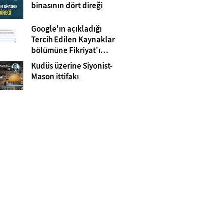
Gazze
binasının dört direği
Google'ın açıkladığı
Tercih Edilen Kaynaklar
bölümüne Fikriyat'ı
eklemeyi unutmayın!
Kudüs üzerine Siyonist-
Mason ittifakı