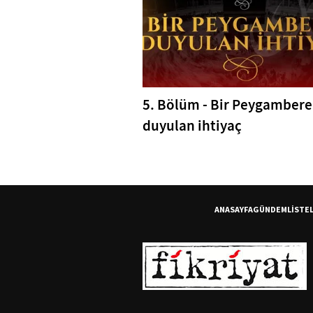
5. Bölüm - Bir Peygambere
duyulan ihtiyaç
ANASAYFA
GÜNDEM
LİSTE