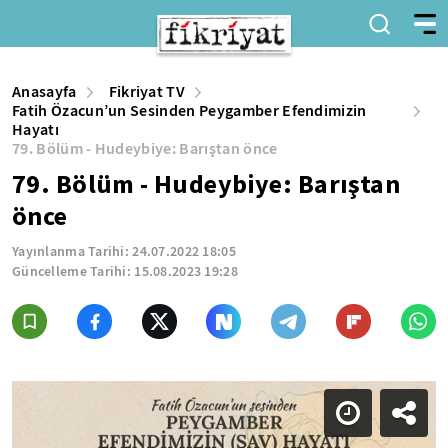
Anasayfa
Fikriyat TV
Fatih Özacun’un Sesinden Peygamber Efendimizin
Hayatı
79. Bölüm - Hudeybiye: Barıştan önce
79. Bölüm - Hudeybiye: Barıştan
önce
Yayınlanma Tarihi:
24.07.2022 18:05
Güncelleme Tarihi:
15.08.2023 19:28