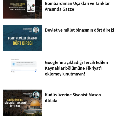
Bombardıman Uçakları ve Tanklar
Arasında Gazze
Devlet ve millet binasının dört direği
Google'ın açıkladığı Tercih Edilen
Kaynaklar bölümüne Fikriyat'ı
eklemeyi unutmayın!
Kudüs üzerine Siyonist-Mason
ittifakı