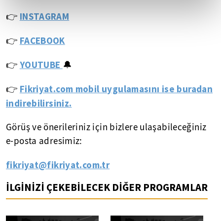
👉
INSTAGRAM
👉
FACEBOOK
YOUTUBE
👉
🔔
Fikriyat.com mobil uygulamasını ise buradan
👉
indirebilirsiniz.
Görüş ve önerileriniz için bizlere ulaşabileceğiniz
e-posta adresimiz:
fikriyat@fikriyat.com.tr
İLGİNİZİ ÇEKEBİLECEK DİĞER PROGRAMLAR