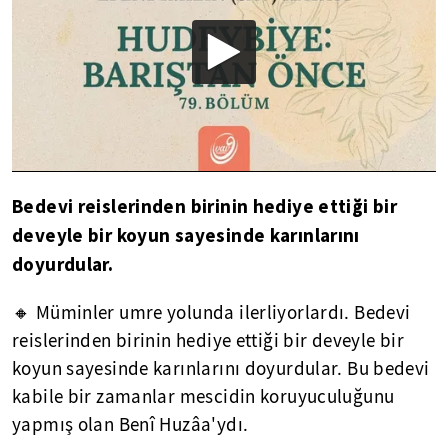
Bedevi reislerinden birinin hediye ettiği bir
deveyle bir koyun sayesinde karınlarını
doyurdular.
🔸 Müminler umre yolunda ilerliyorlardı. Bedevi
reislerinden birinin hediye ettiği bir deveyle bir
koyun sayesinde karınlarını doyurdular. Bu bedevi
kabile bir zamanlar mescidin koruyuculuğunu
yapmış olan Benî Huzâa'ydı.