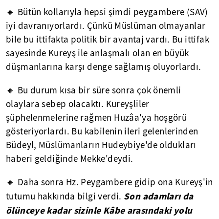
🔸 Bütün kollarıyla hepsi şimdi peygambere (SAV)
iyi davranıyorlardı. Çünkü Müslüman olmayanlar
bile bu ittifakta politik bir avantaj vardı. Bu ittifak
sayesinde Kureyş ile anlaşmalı olan en büyük
düşmanlarına karşı denge sağlamış oluyorlardı.
🔸 Bu durum kısa bir süre sonra çok önemli
olaylara sebep olacaktı. Kureyşliler
şüphelenmelerine rağmen Huzâa'ya hoşgörü
gösteriyorlardı. Bu kabilenin ileri gelenlerinden
Büdeyl, Müslümanların Hudeybiye'de oldukları
haberi geldiğinde Mekke'deydi.
🔸 Daha sonra Hz. Peygambere gidip ona Kureyş'in
Son adamları da
tutumu hakkında bilgi verdi.
ölünceye kadar sizinle Kâbe arasındaki yolu