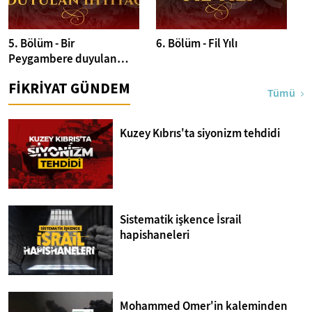
5. Bölüm - Bir
6. Bölüm - Fil Yılı
Peygambere duyulan
ihtiyaç
FİKRİYAT GÜNDEM
Tümü
Kuzey Kıbrıs'ta siyonizm tehdidi
Sistematik işkence İsrail
hapishaneleri
Mohammed Omer'in kaleminden