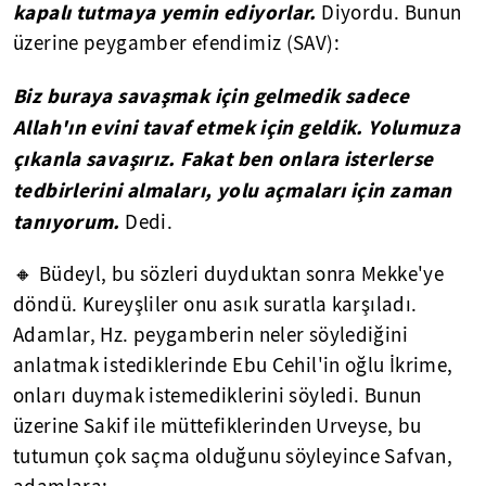
kapalı tutmaya yemin ediyorlar.
Diyordu. Bunun
üzerine peygamber efendimiz (SAV):
Biz buraya savaşmak için gelmedik sadece
Allah'ın evini tavaf etmek için geldik. Yolumuza
çıkanla savaşırız. Fakat ben onlara isterlerse
tedbirlerini almaları, yolu açmaları için zaman
tanıyorum.
Dedi.
🔸 Büdeyl, bu sözleri duyduktan sonra Mekke'ye
döndü. Kureyşliler onu asık suratla karşıladı.
Adamlar, Hz. peygamberin neler söylediğini
anlatmak istediklerinde Ebu Cehil'in oğlu İkrime,
onları duymak istemediklerini söyledi. Bunun
üzerine Sakif ile müttefiklerinden Urveyse, bu
tutumun çok saçma olduğunu söyleyince Safvan,