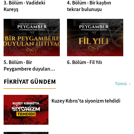
3. Bölüm - Vadideki
4. Bölüm - Bir kaybın
Kureyş
tekrar bulunuşu
5. Bölüm - Bir
6. Bölüm - Fil Yılı
Peygambere duyulan
ihtiyaç
FİKRİYAT GÜNDEM
Tümü
Kuzey Kıbrıs'ta siyonizm tehdidi