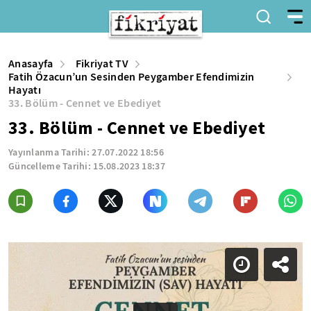
Anasayfa
Fikriyat TV
Fatih Özacun’un Sesinden Peygamber Efendimizin
Hayatı
33. Bölüm - Cennet ve Ebediyet
33. Bölüm - Cennet ve Ebediyet
Yayınlanma Tarihi:
27.07.2022 18:56
Güncelleme Tarihi:
15.08.2023 18:37