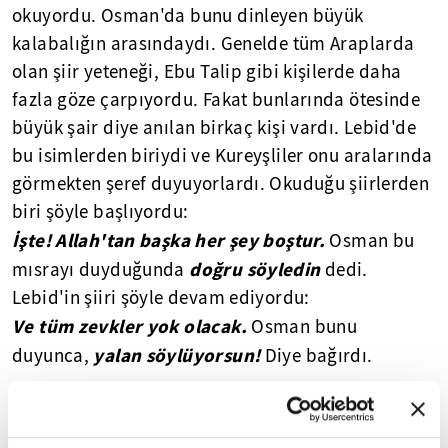
okuyordu. Osman'da bunu dinleyen büyük
kalabalığın arasındaydı. Genelde tüm Araplarda
olan şiir yeteneği, Ebu Talip gibi kişilerde daha
fazla göze çarpıyordu. Fakat bunlarında ötesinde
büyük şair diye anılan birkaç kişi vardı. Lebid'de
bu isimlerden biriydi ve Kureyşliler onu aralarında
görmekten şeref duyuyorlardı. Okuduğu şiirlerden
biri şöyle başlıyordu:
İşte! Allah'tan başka her şey boştur.
Osman bu
doğru söyledin
mısrayı duyduğunda
dedi.
Lebid'in şiiri şöyle devam ediyordu:
Ve tüm zevkler yok olacak.
Osman bunu
yalan söylüyorsun!
duyunca,
Diye bağırdı.
💠💠💠