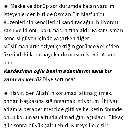
🔸 Mekke'ye dönüp zor durumda kalan yardım
isteyenlerden biri de Osman Bin Maz'un'du.
Kuzenlerinin kendilerini kandıracağını biliyordu.
Yaşlı Velid onu, koruması altına aldı. Fakat Osman,
kendisi güven içinde yaşarken diğer
Müslümanların eziyet çektiğin görünce Velid'den
üzerindeki korumayı kaldırmasını istedi. Adam
ona:
Kardeşimin oğlu benim adamlarım sana bir
zarar mı verdi?
Diye sorunca:
🔸 Hayır, ben Allah'ın koruması altına girmek,
ondan başkasına sığınmamak istiyorum. İhtiyar
adamla beraber mescide gitti ve herkesin önünde
onun koruması altında olmadığını açıkladı. Birkaç
gün sonra büyük şair Lebid, Kureyşlilere şiir