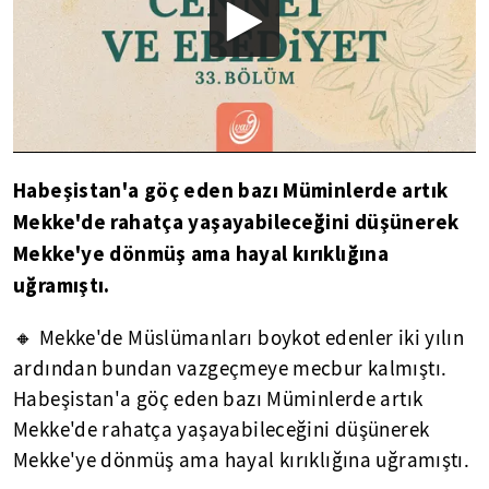
Habeşistan'a göç eden bazı Müminlerde artık
Mekke'de rahatça yaşayabileceğini düşünerek
Mekke'ye dönmüş ama hayal kırıklığına
uğramıştı.
🔸 Mekke'de Müslümanları boykot edenler iki yılın
ardından bundan vazgeçmeye mecbur kalmıştı.
Habeşistan'a göç eden bazı Müminlerde artık
Mekke'de rahatça yaşayabileceğini düşünerek
Mekke'ye dönmüş ama hayal kırıklığına uğramıştı.