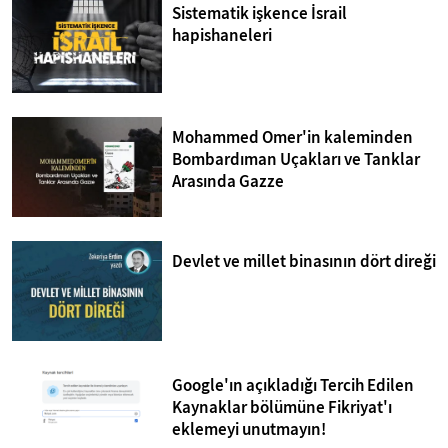
Sistematik işkence İsrail
hapishaneleri
Mohammed Omer'in kaleminden
Bombardıman Uçakları ve Tanklar
Arasında Gazze
Devlet ve millet binasının dört direği
Google'ın açıkladığı Tercih Edilen
Kaynaklar bölümüne Fikriyat'ı
eklemeyi unutmayın!