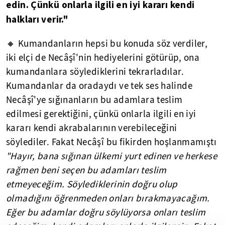
edin. Çünkü onlarla ilgili en iyi kararı kendi
halkları verir."
🔸 Kumandanların hepsi bu konuda söz verdiler,
iki elçi de Necâşî'nin hediyelerini götürüp, ona
kumandanlara söylediklerini tekrarladılar.
Kumandanlar da oradaydı ve tek ses halinde
Necâşî'ye sığınanların bu adamlara teslim
edilmesi gerektiğini, çünkü onlarla ilgili en iyi
kararı kendi akrabalarının verebileceğini
söylediler. Fakat Necâşî bu fikirden hoşlanmamıştı
"Hayır, bana sığınan ülkemi yurt edinen ve herkese
rağmen beni seçen bu adamları teslim
etmeyeceğim. Söylediklerinin doğru olup
olmadığını öğrenmeden onları bırakmayacağım.
Eğer bu adamlar doğru söylüyorsa onları teslim