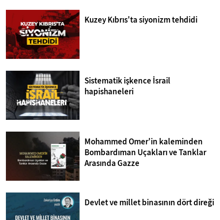
Kuzey Kıbrıs'ta siyonizm tehdidi
Sistematik işkence İsrail
hapishaneleri
Mohammed Omer'in kaleminden
Bombardıman Uçakları ve Tanklar
Arasında Gazze
Devlet ve millet binasının dört direği