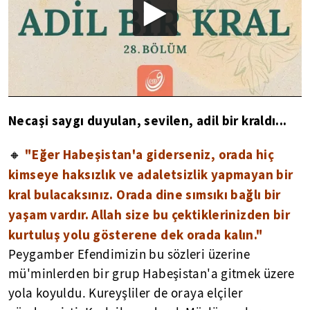
Necaşi saygı duyulan, sevilen, adil bir kraldı...
"Eğer Habeşistan'a giderseniz, orada hiç
🔸
kimseye haksızlık ve adaletsizlik yapmayan bir
kral bulacaksınız. Orada dine sımsıkı bağlı bir
yaşam vardır. Allah size bu çektiklerinizden bir
kurtuluş yolu gösterene dek orada kalın."
Peygamber Efendimizin bu sözleri üzerine
mü'minlerden bir grup Habeşistan'a gitmek üzere
yola koyuldu. Kureyşliler de oraya elçiler