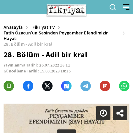
Anasayfa
Fikriyat TV
Fatih Özacun’un Sesinden Peygamber Efendimizin
Hayatı
28. Bölüm - Adil bir kral
28. Bölüm - Adil bir kral
Yayınlanma Tarihi:
26.07.2022 18:11
Güncelleme Tarihi:
15.08.2023 18:35