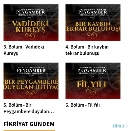
3. Bölüm - Vadideki
4. Bölüm - Bir kaybın
Kureyş
tekrar bulunuşu
5. Bölüm - Bir
6. Bölüm - Fil Yılı
Peygambere duyulan
ihtiyaç
FİKRİYAT GÜNDEM
Tümü