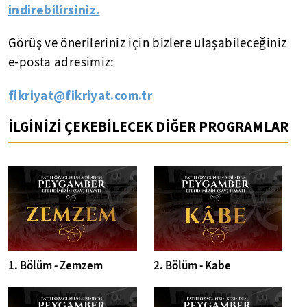
indirebilirsiniz.
Görüş ve önerileriniz için bizlere ulaşabileceğiniz
e-posta adresimiz:
fikriyat@fikriyat.com.tr
İLGİNİZİ ÇEKEBİLECEK DİĞER PROGRAMLAR
1. Bölüm - Zemzem
2. Bölüm - Kabe