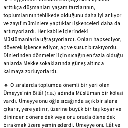
arttıkça düşmanları yaşam tarzlarının,
toplumlarının tehlikede olduğunu daha iyi anlıyor
ve zayıf müminlere yaptıkları işkenceleri daha da
artırıyorlardı. Her kabile içlerindeki
Müslümanlarla uğraşıyorlardı. Onları hapsediyor,
döverek işkence ediyor, aç ve susuz bırakıyordu.
Dinlerinden dönmeleri için sıcağın en fazla olduğu
anlarda Mekke sokaklarında güneş altında
kalmaya zorluyorlardı.
🔸 O sıralarda toplumda önemli bir yeri olan
Ümeyye'nin Bilâl (r.a.) adında Müslüman bir kölesi
vardı. Ümeyye onu öğle sıcağında açık bir alana
çıkarır, yere yatırır, üzerine büyük bir taş koyar ve
dininden dönene dek veya onu orada ölene dek
bırakmak üzere yemin ederdi. Ümeyye onu Lât ve