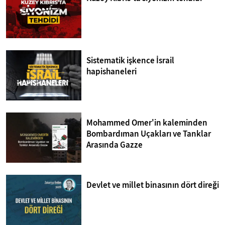
Sistematik işkence İsrail
hapishaneleri
Mohammed Omer'in kaleminden
Bombardıman Uçakları ve Tanklar
Arasında Gazze
Devlet ve millet binasının dört direği