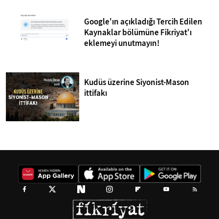
Google'ın açıkladığı Tercih Edilen
Kaynaklar bölümüne Fikriyat'ı
eklemeyi unutmayın!
Kudüs üzerine Siyonist-Mason
ittifakı