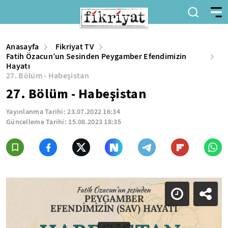
Anasayfa
Fikriyat TV
Fatih Özacun’un Sesinden Peygamber Efendimizin
Hayatı
27. Bölüm - Habeşistan
27. Bölüm - Habeşistan
Yayınlanma Tarihi:
23.07.2022 16:34
Güncelleme Tarihi:
15.08.2023 18:35