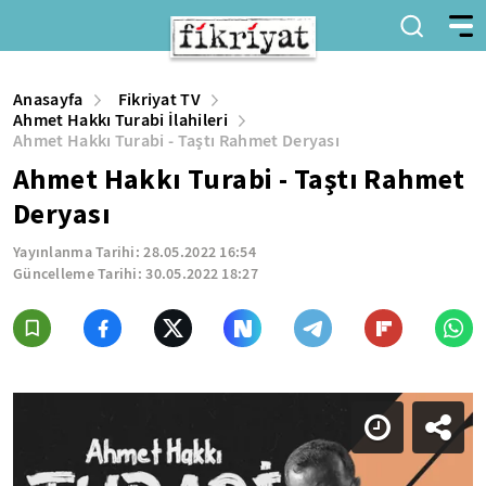
Anasayfa
Fikriyat TV
Ahmet Hakkı Turabi İlahileri
Ahmet Hakkı Turabi - Taştı Rahmet Deryası
Ahmet Hakkı Turabi - Taştı Rahmet
Deryası
Yayınlanma Tarihi:
28.05.2022 16:54
Güncelleme Tarihi:
30.05.2022 18:27