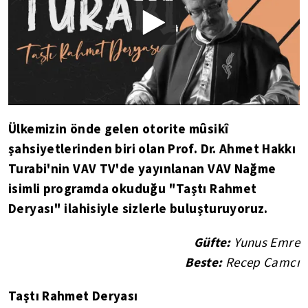
Ülkemizin önde gelen otorite mûsikî
şahsiyetlerinden biri olan Prof. Dr. Ahmet Hakkı
Turabi'nin VAV TV'de yayınlanan VAV Nağme
isimli programda okuduğu "Taştı Rahmet
Deryası" ilahisiyle sizlerle buluşturuyoruz.
Güfte:
Yunus Emre
Beste:
Recep Camcı
Taştı Rahmet Deryası