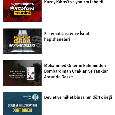
Kuzey Kıbrıs'ta siyonizm tehdidi
Sistematik işkence İsrail
hapishaneleri
Mohammed Omer'in kaleminden
Bombardıman Uçakları ve Tanklar
Arasında Gazze
Devlet ve millet binasının dört direği