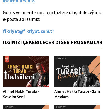
indirebilirsiniz.
Görüş ve önerileriniz için bizlere ulaşabileceğiniz
e-posta adresimiz:
fikriyat@fikriyat.com.tr
İLGİNİZİ ÇEKEBİLECEK DİĞER PROGRAMLAR
Ahmet Hakkı Turabi -
Ahmet Hakkı Turabi - Gani
Sevdim Seni
Mevlam